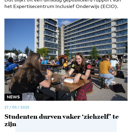
het Expertisecentrum Inclusief Onderwijs (ECIO).
NEWS
27 / 05 / 2025
Studenten durven vaker ‘zichzelf’ te
zijn