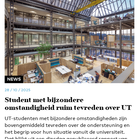
NEWS
28 / 10 / 2025
Student met bijzondere
omstandigheid ruim tevreden over UT
UT-studenten met bijzondere omstandigheden zijn
bovengemiddeld tevreden over de ondersteuning en
het begrip voor hun situatie vanuit de universiteit.
Dat blijkt uit een dinsdag gepubliceerd rapport van