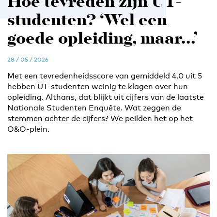
Hoe tevreden zijn UT-
studenten? ‘Wel een
goede opleiding, maar…’
28 / 05 / 2026
Met een tevredenheidsscore van gemiddeld 4,0 uit 5
hebben UT-studenten weinig te klagen over hun
opleiding. Althans, dat blijkt uit cijfers van de laatste
Nationale Studenten Enquête. Wat zeggen de
stemmen achter de cijfers? We peilden het op het
O&O-plein.