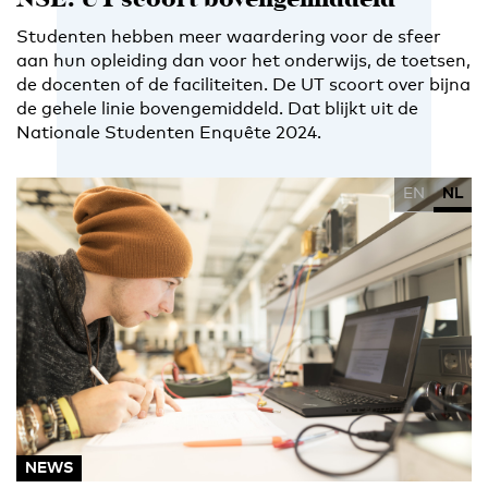
NSE: UT scoort bovengemiddeld
Studenten hebben meer waardering voor de sfeer
aan hun opleiding dan voor het onderwijs, de toetsen,
de docenten of de faciliteiten. De UT scoort over bijna
de gehele linie bovengemiddeld. Dat blijkt uit de
Nationale Studenten Enquête 2024.
EN
NL
NEWS