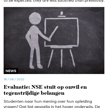
to be expected: they are less satisfied than previously.
NEWS
18 / 08 / 2020
Evaluatie: NSE stuit op onwil en
tegenstrijdige belangen
Studenten naar hun mening over hun opleiding
vragen? Dat ligt gevoelig in het hoger onderwijs. De