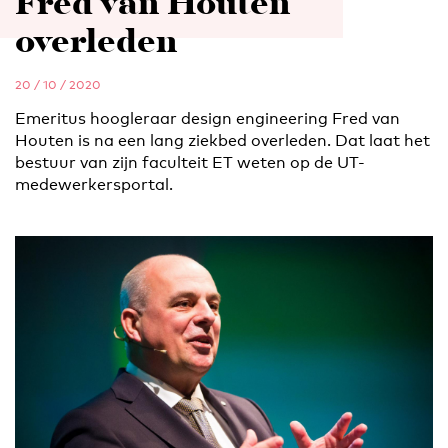
Fred van Houten
overleden
20 / 10 / 2020
Emeritus hoogleraar design engineering Fred van
Houten is na een lang ziekbed overleden. Dat laat het
bestuur van zijn faculteit ET weten op de UT-
medewerkersportal.