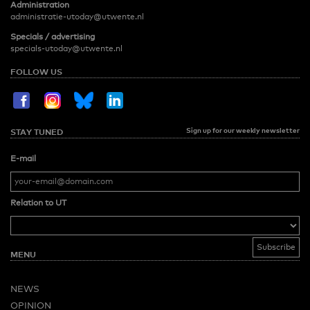
Administration
administratie-utoday@utwente.nl
Specials / advertising
specials-utoday@utwente.nl
FOLLOW US
Sign up for our weekly newsletter
STAY TUNED
E-mail
Relation to UT
MENU
NEWS
OPINION