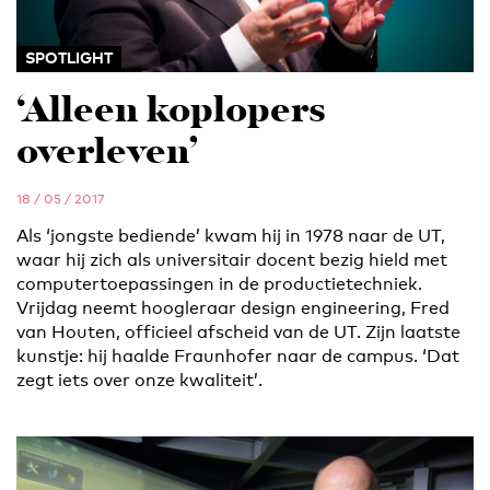
SPOTLIGHT
‘Alleen koplopers
overleven’
18 / 05 / 2017
Als ‘jongste bediende’ kwam hij in 1978 naar de UT,
waar hij zich als universitair docent bezig hield met
computertoepassingen in de productietechniek.
Vrijdag neemt hoogleraar design engineering, Fred
van Houten, officieel afscheid van de UT. Zijn laatste
kunstje: hij haalde Fraunhofer naar de campus. ‘Dat
zegt iets over onze kwaliteit’.