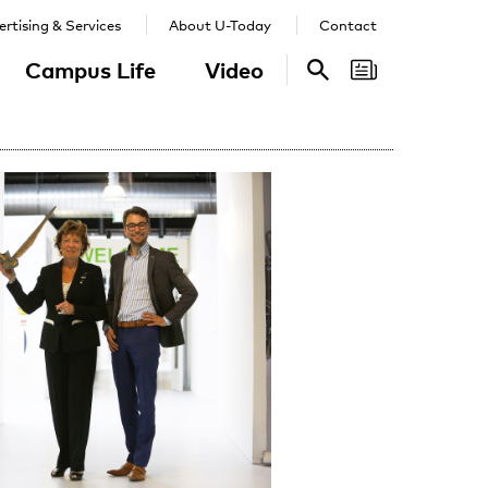
rtising & Services
About U-Today
Contact
Campus Life
Video
Search
Search