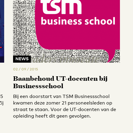
NEWS
02 / 09 / 2015
Baanbehoud UT-docenten bij
Businessschool
05
Bij een doorstart van TSM Businessschool
ij
kwamen deze zomer 21 personeelsleden op
straat te staan. Voor de UT-docenten van de
opleiding heeft dit geen gevolgen.