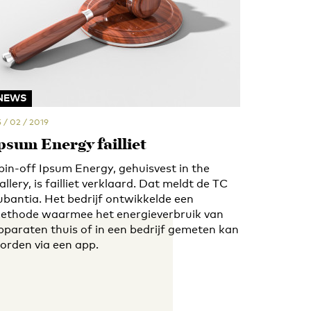
NEWS
 / 02 / 2019
psum Energy failliet
pin-off Ipsum Energy, gehuisvest in the
allery, is failliet verklaard. Dat meldt de TC
ubantia. Het bedrijf ontwikkelde een
ethode waarmee het energieverbruik van
pparaten thuis of in een bedrijf gemeten kan
orden via een app.