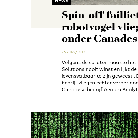
NEWS
Spin-off faillie
robotvogel vlie
onder Canades
26 / 06 / 2025
Volgens de curator maakte het fa
Solutions nooit winst en lijkt de
levensvatbaar te zijn geweest’.
bedrijf vliegen echter verder on
Canadese bedrijf Aerium Analyti