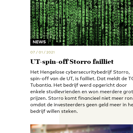
NEWS
07 / 01 / 2021
UT-spin-off Storro failliet
Het Hengelose cybersecuritybedrijf Storro,
spin-off van de UT, is failliet. Dat meldt de T
Tubantia. Het bedrijf werd opgericht door
enkele studievrienden en won meerdere gro
prijzen. Storro komt financieel niet meer ron
omdat de investeerders geen geld meer in h
bedrijf willen steken.