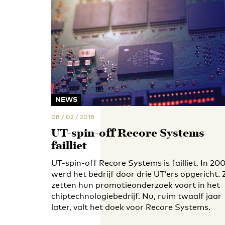
NEWS
08 / 02 / 2018
UT-spin-off Recore Systems
failliet
UT-spin-off Recore Systems is failliet. In 20
werd het bedrijf door drie UT’ers opgericht. Z
zetten hun promotieonderzoek voort in het
chiptechnologiebedrijf. Nu, ruim twaalf jaar
later, valt het doek voor Recore Systems.