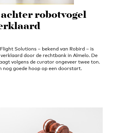
 achter robotvogel
verklaard
Flight Solutions – bekend van Robird – is
 verklaard door de rechtbank in Almelo. De
aagt volgens de curator ongeveer twee ton.
n nog goede hoop op een doorstart.