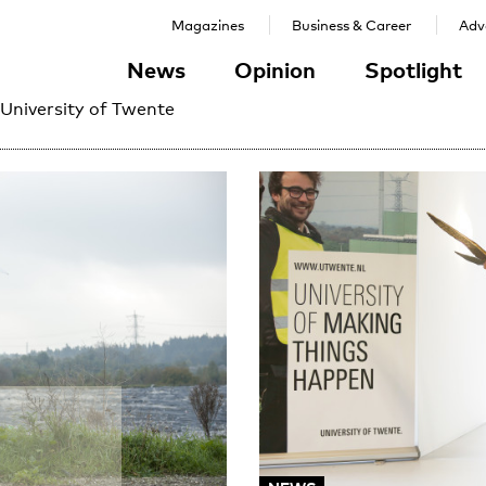
Magazines
Business & Career
Adve
News
Opinion
Spotlight
 University of Twente