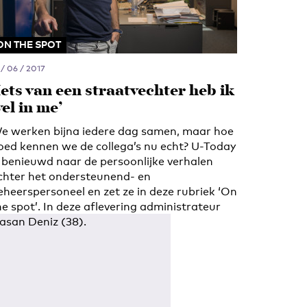
ON THE SPOT
 / 06 / 2017
Iets van een straatvechter heb ik
el in me’
e werken bijna iedere dag samen, maar hoe
oed kennen we de collega’s nu echt? U-Today
s benieuwd naar de persoonlijke verhalen
chter het ondersteunend- en
eheerspersoneel en zet ze in deze rubriek ‘On
he spot’. In deze aflevering administrateur
asan Deniz (38).