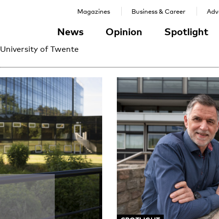
Magazines
Business & Career
Adve
News
Opinion
Spotlight
 University of Twente