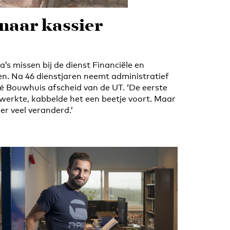
naar kassier
ga’s missen bij de dienst Financiële en
. Na 46 dienstjaren neemt administratief
 Bouwhuis afscheid van de UT. ‘De eerste
r werkte, kabbelde het een beetje voort. Maar
 er veel veranderd.’