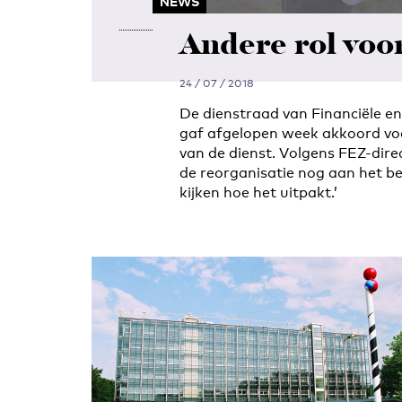
NEWS
Andere rol voo
24 / 07 / 2018
De dienstraad van Financiële 
gaf afgelopen week akkoord voo
van de dienst. Volgens FEZ-dire
de reorganisatie nog aan het b
kijken hoe het uitpakt.’