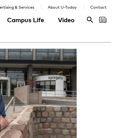
rtising & Services
About U-Today
Contact
Campus Life
Video
Search
Search