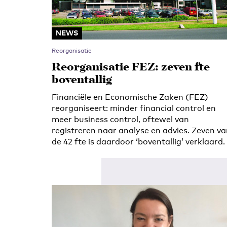
NEWS
Reorganisatie
Reorganisatie FEZ: zeven fte
boventallig
Financiële en Economische Zaken (FEZ)
reorganiseert: minder financial control en
meer business control, oftewel van
registreren naar analyse en advies. Zeven v
de 42 fte is daardoor ‘boventallig’ verklaard.