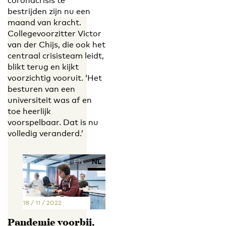
coronacrisis te
bestrijden zijn nu een
maand van kracht.
Collegevoorzitter Victor
van der Chijs, die ook het
centraal crisisteam leidt,
blikt terug en kijkt
voorzichtig vooruit. ‘Het
besturen van een
universiteit was af en
toe heerlijk
voorspelbaar. Dat is nu
volledig veranderd.’
EN
NL
18 / 11 / 2022
Pandemie voorbij,