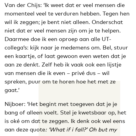
Van der Chijs: ‘Ik weet dat er veel mensen die
momenteel veel te verduren hebben. Tegen hen
wil ik zeggen; je bent niet alleen. Onderschat
niet dat er veel mensen zijn om je te helpen.
Daarmee doe ik een oproep aan alle UT-
collega’s: kijk naar je medemens om. Bel, stuur
een kaartje, of laat gewoon even weten dat je
aan ze denkt. Zelf heb ik vaak ook een lijstje
van mensen die ik even – privé dus – wil
spreken, puur om te horen hoe het met ze
gaat.’
Nijboer: ‘Het begint met toegeven dat je je
bang of alleen voelt. Stel je kwetsbaar op, het
is oké om dat te zeggen. Ik denk ook wel eens
aan deze quote
: ‘What if i fall?’ Oh but my