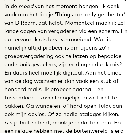
in de
mood
van het moment hangen. Ik denk
vaak aan het liedje ‘Things can only get better’,
van D.Ream, dat helpt. Momenteel maak ik zelf
lange dagen van vergaderen via een scherm. En
dat ervaar ik als best vermoeiend. Wat ik
namelijk altijd probeer is om tijdens zo’n
groepsvergadering ook te letten op bepaalde
onderbuikgevoelens; zijn er dingen die ik mis?
En dat is heel moeilijk digitaal. Aan het einde
van de dag wachten er dan vaak een stuk of
honderd mails. Ik probeer daarna – en
tussendoor – zoveel mogelijk frisse lucht te
pakken. Ga wandelen, of hardlopen, luidt dan
ook mijn advies. Of zo nodig etalages kijken.
Als je buiten bent, maak je endorfine aan. En
een relatie hebben met de buitenwereld is erg