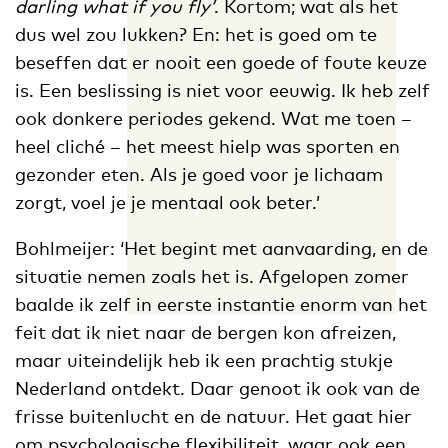
darling what if you fly’
. Kortom; wat als het
dus wel zou lukken? En: het is goed om te
beseffen dat er nooit een goede of foute keuze
is. Een beslissing is niet voor eeuwig. Ik heb zelf
ook donkere periodes gekend. Wat me toen –
heel cliché – het meest hielp was sporten en
gezonder eten. Als je goed voor je lichaam
zorgt, voel je je mentaal ook beter.’
Bohlmeijer: ‘Het begint met aanvaarding, en de
situatie nemen zoals het is. Afgelopen zomer
baalde ik zelf in eerste instantie enorm van het
feit dat ik niet naar de bergen kon afreizen,
maar uiteindelijk heb ik een prachtig stukje
Nederland ontdekt. Daar genoot ik ook van de
frisse buitenlucht en de natuur. Het gaat hier
om psychologische flexibiliteit, waar ook een