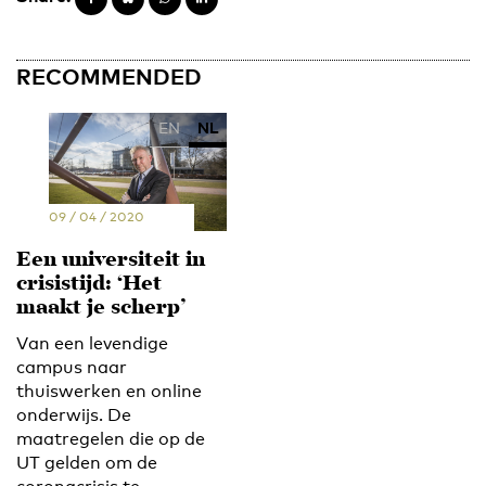
RECOMMENDED
EN
NL
09 / 04 / 2020
Een universiteit in
crisistijd: ‘Het
maakt je scherp’
Van een levendige
campus naar
thuiswerken en online
onderwijs. De
maatregelen die op de
UT gelden om de