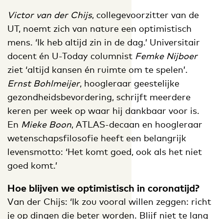
Victor van der Chijs
, collegevoorzitter van de
UT, noemt zich van nature een optimistisch
mens. ‘Ik heb altijd zin in de dag.’ Universitair
docent én U-Today columnist
Femke Nijboer
ziet ‘altijd kansen én ruimte om te spelen’.
Ernst Bohlmeijer
, hoogleraar geestelijke
gezondheidsbevordering, schrijft meerdere
keren per week op waar hij dankbaar voor is.
En
Mieke Boon
, ATLAS-decaan en hoogleraar
wetenschapsfilosofie heeft een belangrijk
levensmotto: ‘Het komt goed, ook als het niet
goed komt.’
Hoe blijven we optimistisch in coronatijd?
Van der Chijs: ‘Ik zou vooral willen zeggen: richt
je op dingen die beter worden. Blijf niet te lang