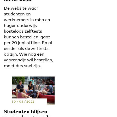
De website waar
studenten en
werknemers in mbo en
hoger onderwijs
kosteloos zelftests
kunnen bestellen, gaat
per 20 juni offline. En al
eerder als de zelftests
op zijn. Wie nog een
voorraadje wil bestellen,
moet dus snel zijn.
EN
NL
30 / 05 / 2022
Studenten blijven