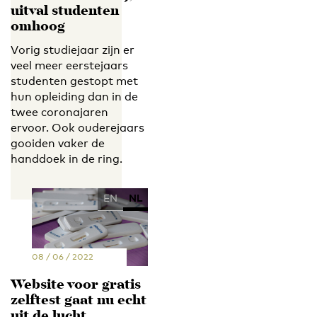
uitval studenten
omhoog
Vorig studiejaar zijn er
veel meer eerstejaars
studenten gestopt met
hun opleiding dan in de
twee coronajaren
ervoor. Ook ouderejaars
gooiden vaker de
handdoek in de ring.
EN
NL
08 / 06 / 2022
Website voor gratis
zelftest gaat nu echt
uit de lucht