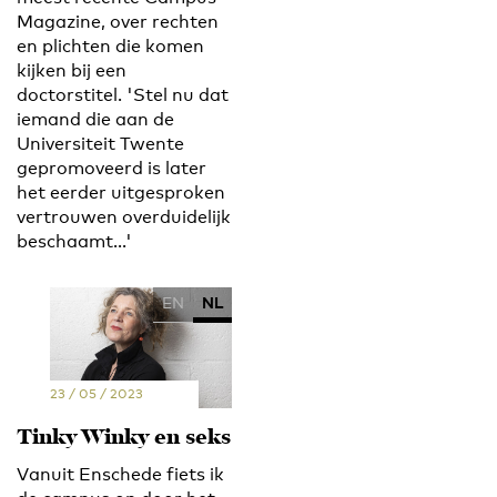
Magazine, over rechten
en plichten die komen
kijken bij een
doctorstitel. 'Stel nu dat
iemand die aan de
Universiteit Twente
gepromoveerd is later
het eerder uitgesproken
vertrouwen overduidelijk
beschaamt...'
EN
NL
23 / 05 / 2023
Tinky Winky en seks
Vanuit Enschede fiets ik