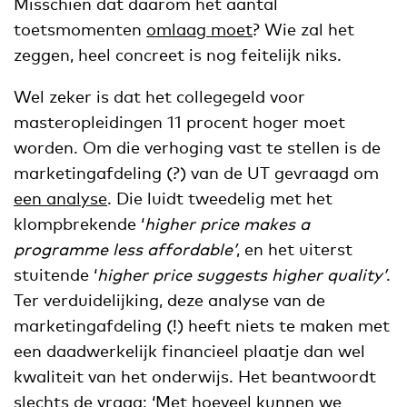
Misschien dat daarom het aantal
toetsmomenten
omlaag moet
? Wie zal het
zeggen, heel concreet is nog feitelijk niks.
Wel zeker is dat het collegegeld voor
masteropleidingen 11 procent hoger moet
worden. Om die verhoging vast te stellen is de
marketingafdeling (?) van de UT gevraagd om
een analyse
. Die luidt tweedelig met het
klompbrekende ‘
higher price makes a
programme less affordable’
, en het uiterst
stuitende ‘
higher price suggests higher quality’
.
Ter verduidelijking, deze analyse van de
marketingafdeling (!) heeft niets te maken met
een daadwerkelijk financieel plaatje dan wel
kwaliteit van het onderwijs. Het beantwoordt
slechts de vraag: ‘Met hoeveel kunnen we