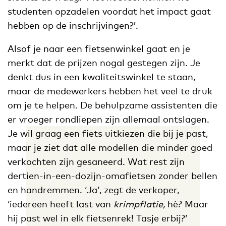
studenten opzadelen voordat het impact gaat
hebben op de inschrijvingen?’.
Alsof je naar een fietsenwinkel gaat en je
merkt dat de prijzen nogal gestegen zijn. Je
denkt dus in een kwaliteitswinkel te staan,
maar de medewerkers hebben het veel te druk
om je te helpen. De behulpzame assistenten die
er vroeger rondliepen zijn allemaal ontslagen.
Je wil graag een fiets uitkiezen die bij je past,
maar je ziet dat alle modellen die minder goed
verkochten zijn gesaneerd. Wat rest zijn
dertien-in-een-dozijn-omafietsen zonder bellen
en handremmen. ‘Ja’, zegt de verkoper,
‘iedereen heeft last van
krimpflatie,
hè? Maar
hij past wel in elk fietsenrek! Tasje erbij?’