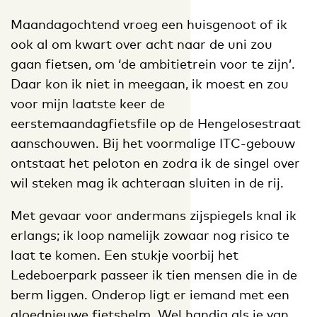
Maandagochtend vroeg een huisgenoot of ik
ook al om kwart over acht naar de uni zou
gaan fietsen, om ‘de ambitietrein voor te zijn’.
Daar kon ik niet in meegaan, ik moest en zou
voor mijn laatste keer de
eerstemaandagfietsfile op de Hengelosestraat
aanschouwen. Bij het voormalige ITC-gebouw
ontstaat het peloton en zodra ik de singel over
wil steken mag ik achteraan sluiten in de rij.
Met gevaar voor andermans zijspiegels knal ik
erlangs; ik loop namelijk zowaar nog risico te
laat te komen. Een stukje voorbij het
Ledeboerpark passeer ik tien mensen die in de
berm liggen. Onderop ligt er iemand met een
gloednieuwe fietshelm. Wel handig als je van