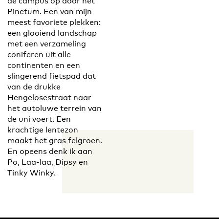
de campus op door het
Pinetum. Een van mijn
meest favoriete plekken:
een glooiend landschap
met een verzameling
coniferen uit alle
continenten en een
slingerend fietspad dat
van de drukke
Hengelosestraat naar
het autoluwe terrein van
de uni voert. Een
krachtige lentezon
maakt het gras felgroen.
En opeens denk ik aan
Po, Laa-laa, Dipsy en
Tinky Winky.