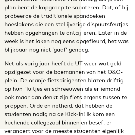
plan bent de kopgroep te saboteren. Dat, of hij
probeerde de traditionele
spandoeken
hoeslakens die een stel ijverige dispuutsfeutjes
hebben opgehangen te ontcijferen. Later in de
week is het laken nog eens opgefleurd, het was
blijkbaar nog niet ‘gaaf’ genoeg.
Net als vorig jaar heeft de UT weer wat geld
opzijgezet voor de boemannen van het O&O-
plein. De oranje fietsdirigenten blazen driftig
op hun fluitjes en schreeuwen als er iemand
ook maar aan denkt zijn fiets ergens tussen te
proppen. Orde en netheid, dat hebben de
studenten nodig na de Kick-In! Ik kom een
kuchende collegezaal binnen en besef: er
verandert voor de meeste studenten eigenlijk