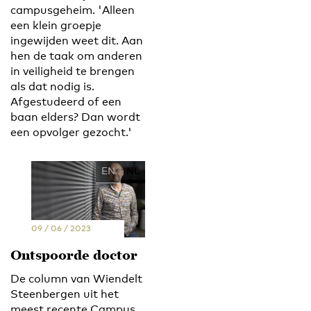
campusgeheim. 'Alleen
een klein groepje
ingewijden weet dit. Aan
hen de taak om anderen
in veiligheid te brengen
als dat nodig is.
Afgestudeerd of een
baan elders? Dan wordt
een opvolger gezocht.'
EN
NL
09 / 06 / 2023
Ontspoorde doctor
De column van Wiendelt
Steenbergen uit het
meest recente Campus