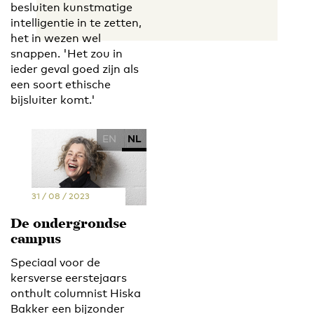
besluiten kunstmatige
intelligentie in te zetten,
het in wezen wel
snappen. 'Het zou in
ieder geval goed zijn als
een soort ethische
bijsluiter komt.'
EN
NL
31 / 08 / 2023
De ondergrondse
campus
Speciaal voor de
kersverse eerstejaars
onthult columnist Hiska
Bakker een bijzonder