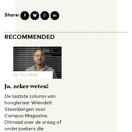
Share:
RECOMMENDED
EN
NL
24 / 01 / 2024
Ja, zeker weten!
De laatste column van
hoogleraar Wiendelt
Steenbergen voor
Campus Magazine.
Ditmaal over de vraag of
onderzoekers die