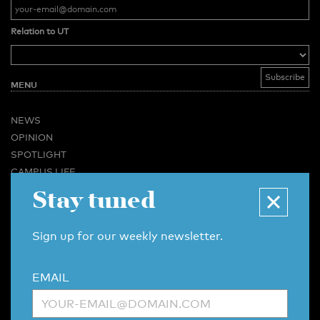
Relation to UT
MENU
NEWS
OPINION
SPOTLIGHT
CAMPUS LIFE
Stay tuned
VIDEO
MAGAZINES
BUSINESS & CAREER
Sign up for our weekly newsletter.
ADVERTISING & SERVICES
ABOUT U-TODAY
EMAIL
CONTACT
ARCHIVE