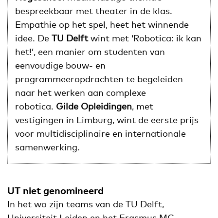
bespreekbaar met theater in de klas.
Empathie op het spel, heet het winnende
idee. De
TU Delft
wint met ‘Robotica: ik kan
het!’, een manier om studenten van
eenvoudige bouw- en
programmeeropdrachten te begeleiden
naar het werken aan complexe
robotica.
Gilde Opleidingen
, met
vestigingen in Limburg, wint de eerste prijs
voor multidisciplinaire en internationale
samenwerking.
UT niet genomineerd
In het wo zijn teams van de TU Delft,
Universiteit Leiden en het Erasmus MC