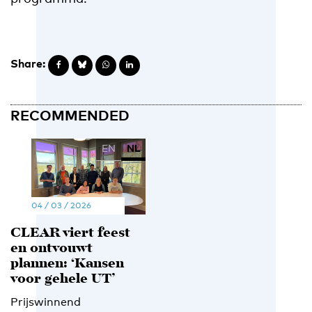
Share:
RECOMMENDED
EN
NL
04 / 03 / 2026
CLEAR viert feest
en ontvouwt
plannen: ‘Kansen
voor gehele UT’
Prijswinnend