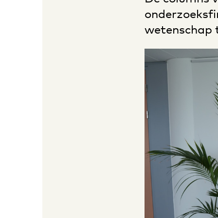
onderzoeksfi
wetenschap te