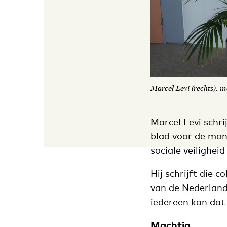
Marcel Levi (rechts), 
Marcel Levi
schri
blad voor de mon
sociale veilighei
Hij schrijft die c
van de Nederlan
iedereen kan dat
Machtig