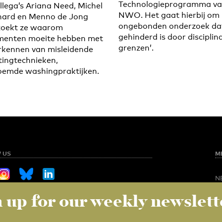
Technologieprogramma v
llega’s Ariana Need, Michel
NWO. Het gaat hierbij om ‘
ard en Menno de Jong
ongebonden onderzoek dat
zoekt ze waarom
gehinderd is door disciplin
menten moeite hebben met
grenzen’.
rkennen van misleidende
ingtechnieken,
emde washingpraktijken.
 US
M
N
O
 up for our weekly newslett
Sign up for our weekly newsletter
NED
S
C