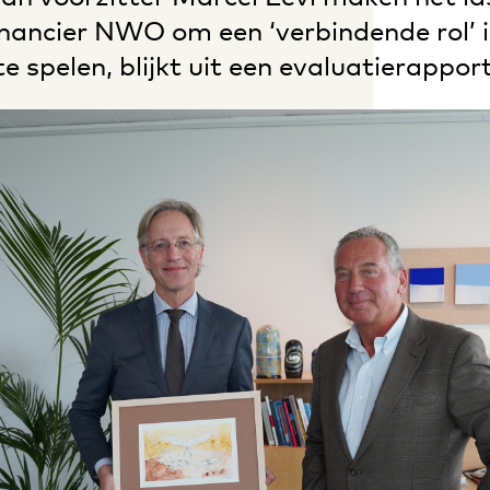
nancier NWO om een ‘verbindende rol’ i
 spelen, blijkt uit een evaluatierapport