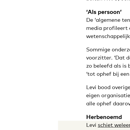
‘Als persoon’
De ‘algemene tene
media profileert 
wetenschappelijk
Sommige onderzoe
voorzitter. ‘Dat d
zo beleefd als is
‘tot ophef bij ee
Levi bood overige
eigen organisatie
alle ophef daarov
Herbenoemd
Levi
schiet welee