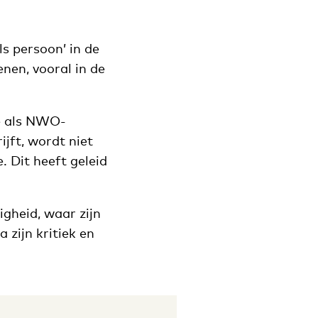
ls persoon’ in de
enen, vooral in de
e als NWO-
ijft, wordt niet
. Dit heeft geleid
igheid, waar zijn
 zijn kritiek en