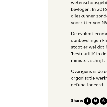
wetenschapsgebie
bevlogen
. In 201
alleskunner zonde
voorzitter van 
De evaluatiecommi
aanbevelingen kli
staat er wel dat
‘bestuurlijk’ in 
minister, schrijft
Overigens is de 
organisatie werkt
gefunctioneerd.
Share: