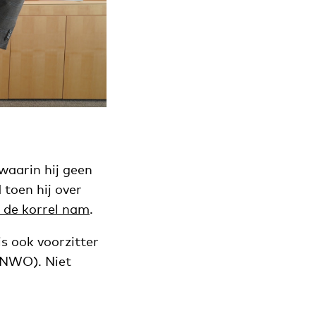
waarin hij geen
toen hij over
 de korrel nam
.
is ook voorzitter
(NWO). Niet