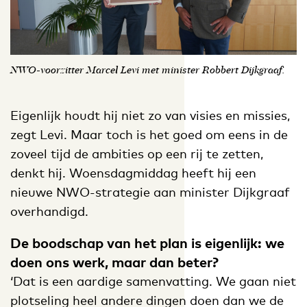
NWO-voorzitter Marcel Levi met minister Robbert Dijkgraaf.
Eigenlijk houdt hij niet zo van visies en missies,
zegt Levi. Maar toch is het goed om eens in de
zoveel tijd de ambities op een rij te zetten,
denkt hij. Woensdagmiddag heeft hij een
nieuwe NWO-strategie aan minister Dijkgraaf
overhandigd.
De boodschap van het plan is eigenlijk: we
doen ons werk, maar dan beter?
‘Dat is een aardige samenvatting. We gaan niet
plotseling heel andere dingen doen dan we de