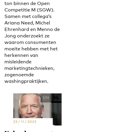
ton binnen de Open
Competitie M (SGW).
Samen met collega’s
Ariana Need, Michel
Ehrenhard en Menno de
Jong onderzoekt ze
waarom consumenten
moeite hebben met het
herkennen van
misleidende
marketingtechnieken,
zogenoemde
washingpraktijken.
EN
NL
23 / 11 / 2023