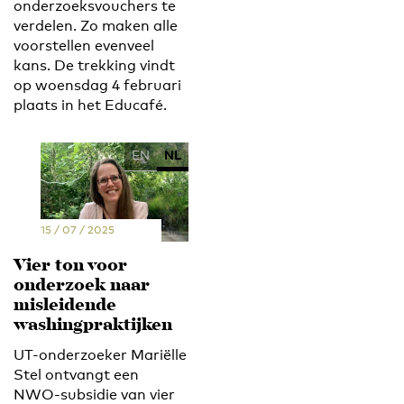
onderzoeksvouchers te
verdelen. Zo maken alle
voorstellen evenveel
kans. De trekking vindt
op woensdag 4 februari
plaats in het Educafé.
EN
NL
15 / 07 / 2025
Vier ton voor
onderzoek naar
misleidende
washingpraktijken
UT-onderzoeker Mariëlle
Stel ontvangt een
NWO-subsidie van vier