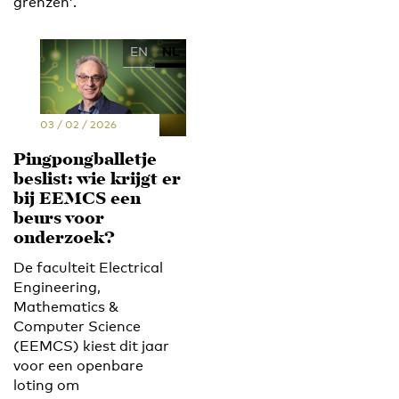
grenzen’.
EN
NL
03 / 02 / 2026
Pingpongballetje
beslist: wie krijgt er
bij EEMCS een
beurs voor
onderzoek?
De faculteit Electrical
Engineering,
Mathematics &
Computer Science
(EEMCS) kiest dit jaar
voor een openbare
loting om