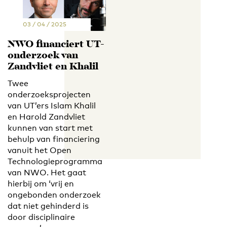
03 / 04 / 2025
NWO financiert UT-
onderzoek van
Zandvliet en Khalil
Twee
onderzoeksprojecten
van UT’ers Islam Khalil
en Harold Zandvliet
kunnen van start met
behulp van financiering
vanuit het Open
Technologieprogramma
van NWO. Het gaat
hierbij om ‘vrij en
ongebonden onderzoek
dat niet gehinderd is
door disciplinaire