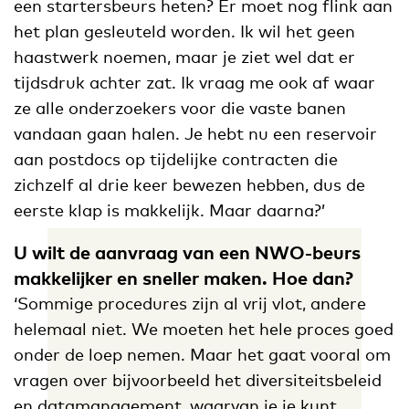
een startersbeurs heten? Er moet nog flink aan
het plan gesleuteld worden. Ik wil het geen
haastwerk noemen, maar je ziet wel dat er
tijdsdruk achter zat. Ik vraag me ook af waar
ze alle onderzoekers voor die vaste banen
vandaan gaan halen. Je hebt nu een reservoir
aan postdocs op tijdelijke contracten die
zichzelf al drie keer bewezen hebben, dus de
eerste klap is makkelijk. Maar daarna?’
U wilt de aanvraag van een NWO-beurs
makkelijker en sneller maken. Hoe dan?
‘Sommige procedures zijn al vrij vlot, andere
helemaal niet. We moeten het hele proces goed
onder de loep nemen. Maar het gaat vooral om
vragen over bijvoorbeeld het diversiteitsbeleid
en datamanagement, waarvan je je kunt