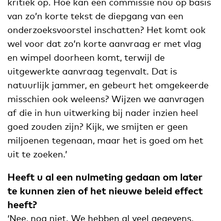
kritiek op. Hoe kan een commissie nou op basis
van zo’n korte tekst de diepgang van een
onderzoeksvoorstel inschatten? Het komt ook
wel voor dat zo’n korte aanvraag er met vlag
en wimpel doorheen komt, terwijl de
uitgewerkte aanvraag tegenvalt. Dat is
natuurlijk jammer, en gebeurt het omgekeerde
misschien ook weleens? Wijzen we aanvragen
af die in hun uitwerking bij nader inzien heel
goed zouden zijn? Kijk, we smijten er geen
miljoenen tegenaan, maar het is goed om het
uit te zoeken.’
Heeft u al een nulmeting gedaan om later
te kunnen zien of het nieuwe beleid effect
heeft?
‘Nee, nog niet. We hebben al veel gegevens,