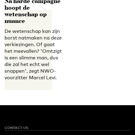
Na harde campagne
hoopt de
wetenschap op
nuance
De wetenschap kan zijn
borst natmaken na deze
verkiezingen. Of gaat
het meevallen? 'Omtzigt
is een slimme man, dus
die zal het echt wel
snappen', zegt NWO-
voorzitter Marcel Levi.
CONTACT US