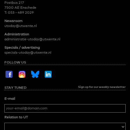
Postbus 217
7500 AE Enschede
T:
053 - 489 2029
Newsroom
utoday@utwente.nl
Administration
administratie-utoday@utwente.nl
Specials / advertising
specials-utoday@utwente.nl
FOLLOW US
Sign up for our weekly newsletter
STAY TUNED
E-mail
Relation to UT