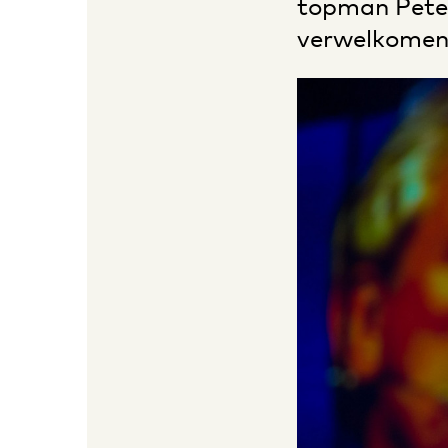
topman Peter
verwelkomen: