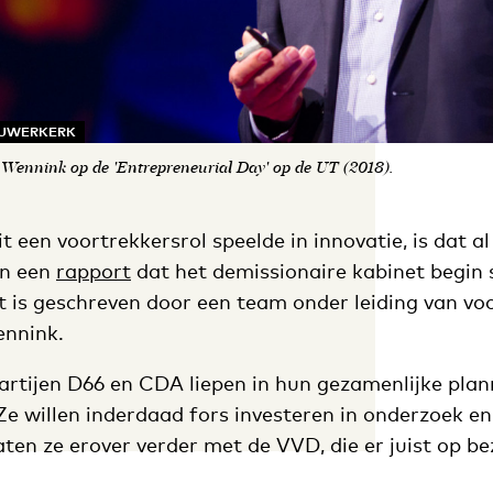
 OUWERKERK
 Wennink op de 'Entrepreneurial Day' op de UT (2018).
 een voortrekkersrol speelde in innovatie, is dat al
 in een
rapport
dat het demissionaire kabinet begin
 is geschreven door een team onder leiding van v
nnink.
rtijen D66 en CDA liepen in hun gezamenlijke plan
 Ze willen inderdaad fors investeren in onderzoek en
ten ze erover verder met de VVD, die er juist op be