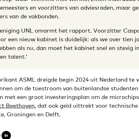
gemeesters en voorzitters van adviesraden, maar g
ers van de vakbonden.
reniging UNL omarmt het rapport. Voorzitter Caspa
r een nieuw kabinet is duidelijk: als we over tien j
ebben als nu, dan moet het kabinet snel en stevig i
en talent.’
ikant ASML dreigde begin 2024 uit Nederland te v
nnen om de toestroom van buitenlandse studenten
 met een groot investeringsplan om de microchipse
ct Beethoven
, dat ook geld uittrekt voor technische
e, Groningen en Delft.