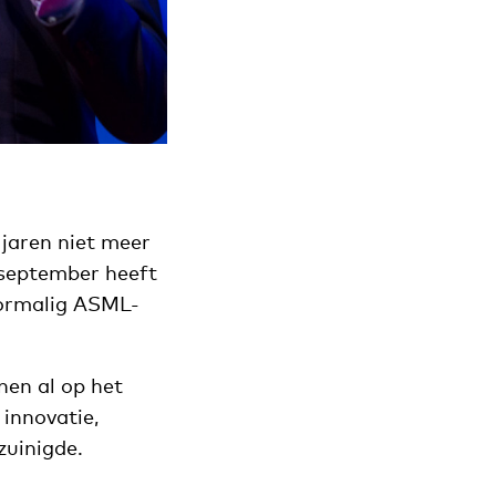
 jaren niet meer
 september heeft
oormalig ASML-
nen al op het
 innovatie,
zuinigde.