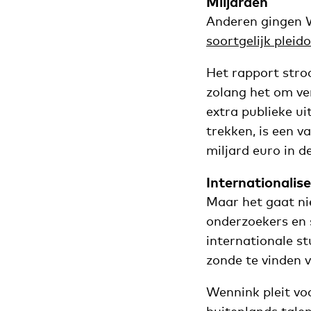
Miljarden
Anderen gingen W
soortgelijk pleido
Het rapport stro
zolang het om ve
extra publieke u
trekken, is een v
miljard euro in d
Internationalise
Maar het gaat ni
onderzoekers en 
internationale stu
zonde te vinden v
Wennink pleit vo