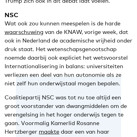
Trump zich ook in dit debat laat voelen.
NSC
Wat ook zou kunnen meespelen is de harde
waarschuwing
van de KNAW, vorige week, dat
ook in Nederland de academische vrijheid onder
druk staat. Het wetenschapsgenootschap
noemde daarbij ook expliciet het wetsvoorstel
Internationalisering in balans: universiteiten
verliezen een deel van hun autonomie als ze
niet zelf hun onderwijstaal mogen bepalen.
Coalitiepartij NSC was tot nu toe altijd een
groot voorstander van dwangmiddelen om de
verengelsing in het hoger onderwijs tegen te
gaan. Voormalig Kamerlid Rosanne
Hertzberger
maakte
daar een van haar