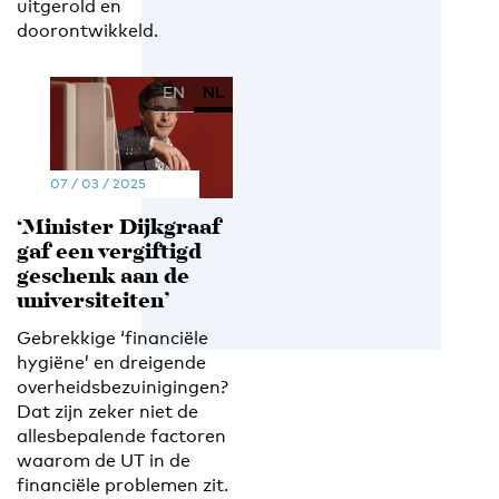
uitgerold en
doorontwikkeld.
EN
NL
07 / 03 / 2025
‘Minister Dijkgraaf
gaf een vergiftigd
geschenk aan de
universiteiten’
Gebrekkige ‘financiële
hygiëne’ en dreigende
overheidsbezuinigingen?
Dat zijn zeker niet de
allesbepalende factoren
waarom de UT in de
financiële problemen zit.