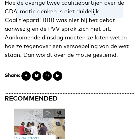
Hoe de overige twee coalitiepartijen over de
CDA-motie denken is niet duidelijk.
Coalitiepartij BBB was niet bij het debat
aanwezig en de PVV sprak zich niet uit.
Aankomende dinsdag moeten ze laten weten
hoe ze tegenover een versoepeling van de wet
staan. Dan wordt over de motie gestemd.
Share:
RECOMMENDED
EN
NL
16 / 04 / 2025