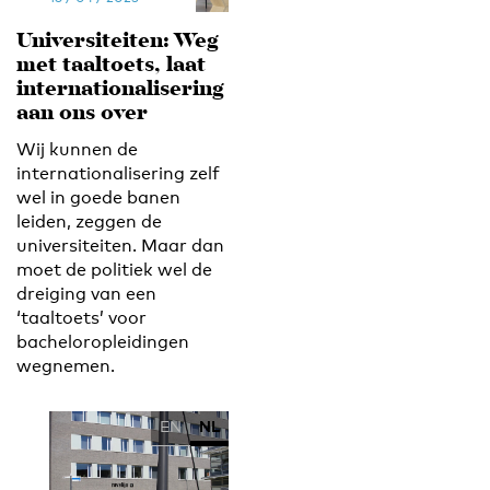
Universiteiten: Weg
met taaltoets, laat
internationalisering
aan ons over
Wij kunnen de
internationalisering zelf
wel in goede banen
leiden, zeggen de
universiteiten. Maar dan
moet de politiek wel de
dreiging van een
‘taaltoets’ voor
bacheloropleidingen
wegnemen.
EN
NL