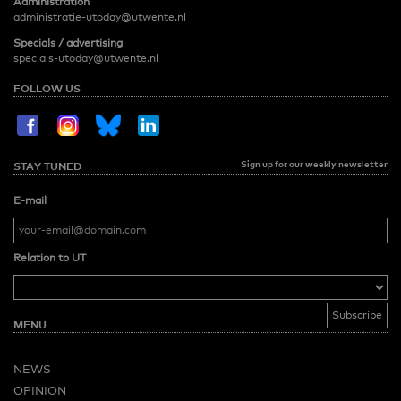
Administration
administratie-utoday@utwente.nl
Specials / advertising
specials-utoday@utwente.nl
FOLLOW US
Sign up for our weekly newsletter
STAY TUNED
E-mail
Relation to UT
MENU
NEWS
OPINION