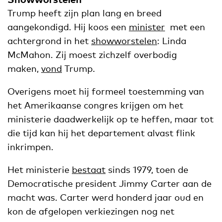
Trump heeft zijn plan lang en breed
aangekondigd. Hij koos een
minister
met een
achtergrond in het
showworstelen
: Linda
McMahon. Zij moest zichzelf overbodig
maken,
vond
Trump.
Overigens moet hij formeel toestemming van
het Amerikaanse congres krijgen om het
ministerie daadwerkelijk op te heffen, maar tot
die tijd kan hij het departement alvast flink
inkrimpen.
Het ministerie
bestaat
sinds 1979, toen de
Democratische president Jimmy Carter aan de
macht was. Carter werd honderd jaar oud en
kon de afgelopen verkiezingen nog net