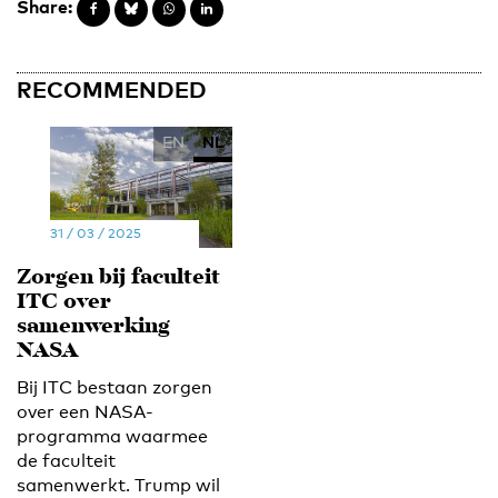
Share:
RECOMMENDED
EN
NL
31 / 03 / 2025
Zorgen bij faculteit
ITC over
samenwerking
NASA
Bij ITC bestaan zorgen
over een NASA-
programma waarmee
de faculteit
samenwerkt. Trump wil