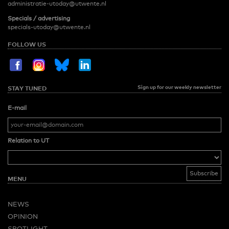
administratie-utoday@utwente.nl
Specials / advertising
specials-utoday@utwente.nl
FOLLOW US
Sign up for our weekly newsletter
STAY TUNED
E-mail
Relation to UT
MENU
NEWS
OPINION
SPOTLIGHT