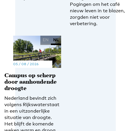
Pogingen om het café
nieuw leven in te blazen,
zorgden niet voor
verbetering.
EN
NL
05 / 08 / 2026
Campus op scherp
door aanhoudende
droogte
Nederland bevindt zich
volgens Rijkswaterstaat
in een uitzonderlijke
situatie van droogte.
Het blijft de komende
weken warm en droog.