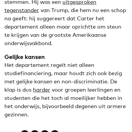
stemmen. Hij was een
uitgesproken
tegenstander
van Trump, die hem nu een schop
na geeft: hij suggereert dat Carter het
departement alleen maar oprichtte om steun
te krijgen van de grootste Amerikaanse
onderwijsvakbond.
Gelijke kansen
Het departement regelt niet alleen
studiefinanciering, maar houdt zich ook bezig
met gelijke kansen en non-discriminatie. De
klap is dus
harder
voor groepen leerlingen en
studenten die het toch al moeilijker hebben in
het onderwijs, bijvoorbeeld degenen uit armere
gezinnen.