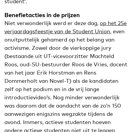
student’.
Benefietacties in de prijzen
Niet verwonderlijk werd er deze dag,
op het 25e
verjaardagsfeestje van de Student Union
, even
onuitputtelijk gehamerd op het belang van
activisme. Zowel door de vierkoppige jury
(bestaande uit UT-vicevoorzitter Machteld
Roos, oud-SU-bestuurder Roos de Vries, docent
van het jaar Erik Horstman en Rens
Dommerholt van Novel-T) als de kandidaten
zelf op het podium en in de vrij lange
introductievideo’s. Nog minder verwonderlijk
was daarom dat de aandacht van de zo’n 150
aanwezigen enigszins wegzakte tijdens de
avond. Immers, actieve studenten hoeven
andere actieve studenten niet uit te leggen