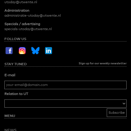
utoday@utwente.nl
Administration
administratie-utoday@utwente.nl
Specials / advertising
specials-utoday@utwente.nl
FOLLOW US
Sign up for our weekly newsletter
STAY TUNED
E-mail
Relation to UT
MENU
NEWS