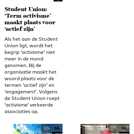
Student Union:
‘Term activisme’
maakt plaats voor
‘actief zijn’
Als het aan de Student
Union ligt, wordt het
begrip ‘activisme’ niet
meer in de mond
genomen. Bij de
organisatie maakt het
woord plaats voor de
termen ‘actief zijn’ en
‘engagement’. Volgens
de Student Union roept
‘activisme’ verkeerde
associaties op.
EN
NL
EN
NL