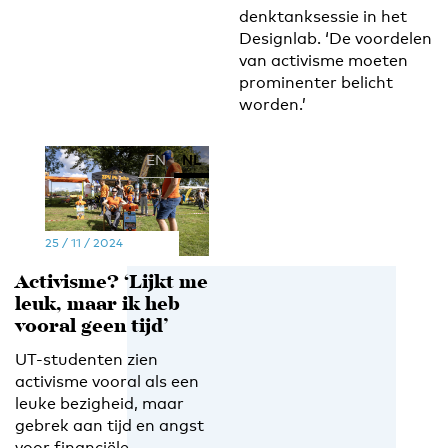
denktanksessie in het
Designlab. ‘De voordelen
van activisme moeten
prominenter belicht
worden.’
EN
NL
25 / 11 / 2024
Activisme? ‘Lijkt me
leuk, maar ik heb
vooral geen tijd’
UT-studenten zien
activisme vooral als een
leuke bezigheid, maar
gebrek aan tijd en angst
voor financiële