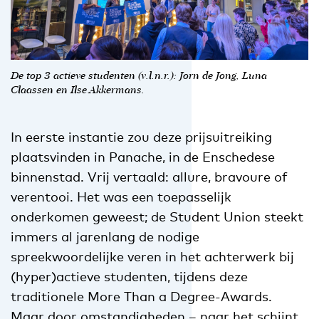
De top 3 actieve studenten (v.l.n.r.): Jorn de Jong, Luna
Claassen en Ilse Akkermans.
In eerste instantie zou deze prijsuitreiking
plaatsvinden in Panache, in de Enschedese
binnenstad. Vrij vertaald: allure, bravoure of
verentooi. Het was een toepasselijk
onderkomen geweest; de Student Union steekt
immers al jarenlang de nodige
spreekwoordelijke veren in het achterwerk bij
(hyper)actieve studenten, tijdens deze
traditionele More Than a Degree-Awards.
Maar door omstandigheden – naar het schijnt