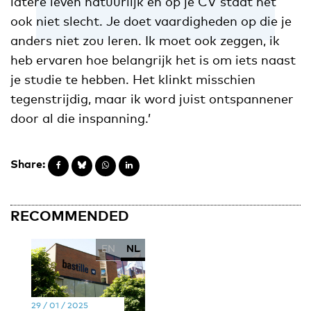
latere leven natuurlijk en op je CV staat het
ook niet slecht. Je doet vaardigheden op die je
anders niet zou leren. Ik moet ook zeggen, ik
heb ervaren hoe belangrijk het is om iets naast
je studie te hebben. Het klinkt misschien
tegenstrijdig, maar ik word juist ontspannener
door al die inspanning.’
Share:
RECOMMENDED
EN
NL
29 / 01 / 2025