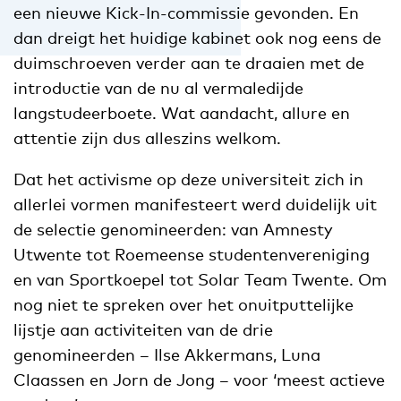
een nieuwe Kick-In-commissie gevonden. En
dan dreigt het huidige kabinet ook nog eens de
duimschroeven verder aan te draaien met de
introductie van de nu al vermaledijde
langstudeerboete. Wat aandacht, allure en
attentie zijn dus alleszins welkom.
Dat het activisme op deze universiteit zich in
allerlei vormen manifesteert werd duidelijk uit
de selectie genomineerden: van Amnesty
Utwente tot Roemeense studentenvereniging
en van Sportkoepel tot Solar Team Twente. Om
nog niet te spreken over het onuitputtelijke
lijstje aan activiteiten van de drie
genomineerden – Ilse Akkermans, Luna
Claassen en Jorn de Jong – voor ‘meest actieve