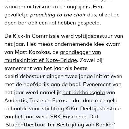
waarom activisme zo belangrijk is. Een
gevalletje
preaching to the choir
dus, al zal de
open bar ook een rol hebben gespeeld.
De Kick-In Commissie werd voltijdsbestuur van
het jaar. Het meest ondernemende idee kwam
van Matt Kazokas, de
grondlegger van
muziekinitiatief Note-Bridge
. Zowel bij
evenement van het jaar als beste
deeltijdsbestuur gingen twee jonge initiatieven
met de hoofdprijs aan de haal. Evenement van
het jaar werd namelijk
het kickboksgala
van
Audentis, Taste en Euros – dat daarmee geld
ophaalde voor stichting KiKa. Deeltijdsbestuur
van het jaar werd SBK Enschede. Dat
‘Studentbestuur Ter Bestrijding van Kanker’