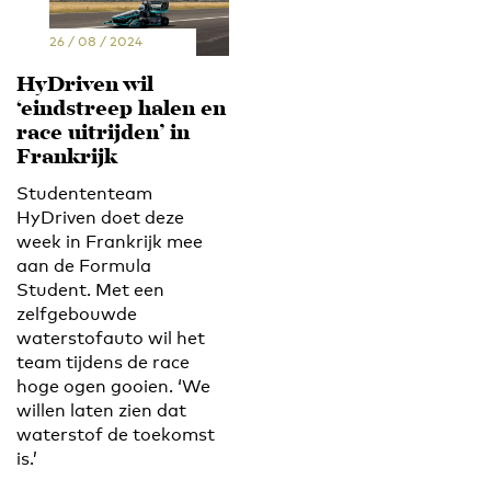
26 / 08 / 2024
HyDriven wil
‘eindstreep halen en
race uitrijden’ in
Frankrijk
Studententeam
HyDriven doet deze
week in Frankrijk mee
aan de Formula
Student. Met een
zelfgebouwde
waterstofauto wil het
team tijdens de race
hoge ogen gooien. ‘We
willen laten zien dat
waterstof de toekomst
is.’