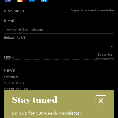
Sign up for our weekly newsletter
STAY TUNED
E-mail
Relation to UT
MENU
NEWS
OPINION
SPOTLIGHT
CAMPUS LIFE
Stay tuned
VIDEO
MAGAZINES
BUSINESS & CAREER
Sign up for our weekly newsletter.
ADVERTISING & SERVICES