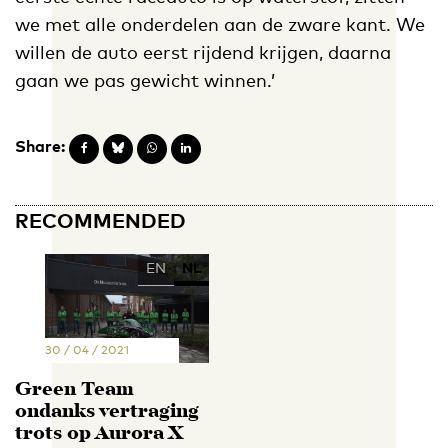
we met alle onderdelen aan de zware kant. We
willen de auto eerst rijdend krijgen, daarna
gaan we pas gewicht winnen.’
Share:
RECOMMENDED
EN
NL
30 / 04 / 2021
Green Team
ondanks vertraging
trots op Aurora X