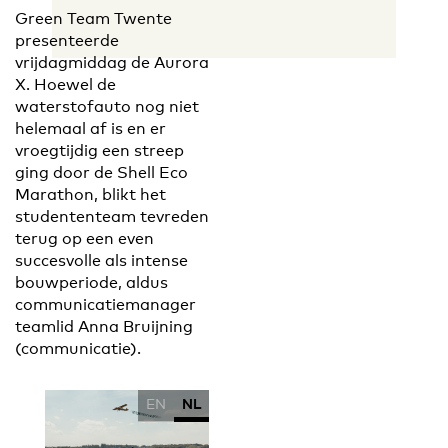
Green Team Twente
presenteerde
vrijdagmiddag de Aurora
X. Hoewel de
waterstofauto nog niet
helemaal af is en er
vroegtijdig een streep
ging door de Shell Eco
Marathon, blikt het
studententeam tevreden
terug op een even
succesvolle als intense
bouwperiode, aldus
communicatiemanager
teamlid Anna Bruijning
(communicatie).
EN
NL