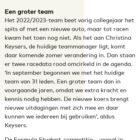
Een groter team
Het 2022/2023-team beet vorig collegejaar het
spits af met een nieuwe auto, maar tot racen
kwam het toen nog niet. Als het aan Christina
Keysers, de huidige teammanager ligt, komt
daar komende zomer verandering in. Dan staan
er twee racedata rood omcirkeld in de agenda.
‘In september begonnen we met het huidige
team van 31 leden. Een groter team dan in
voorgaande jaren, omdat we extra kracht en
kennis nodig hebben. De nieuwe koers brengt
nieuwe uitdagingen met zich mee en daar
kunnen we iedereen bij gebruiken’, aldus
Keysers.
De Formula Student-competitie – vooral in