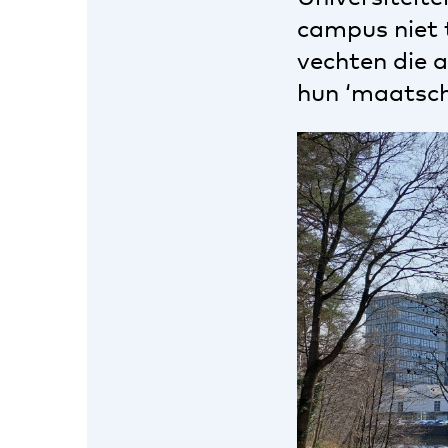
campus niet 
vechten die 
hun ‘maatsch