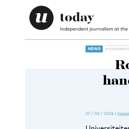
Independent journalism at the
NEWS
ROOKVERBO
R
han
27 / 02 / 2024
|
Hoger
Universiteit