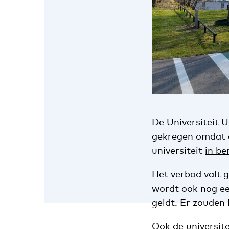
De Universiteit 
gekregen omdat e
universiteit
in be
Het verbod valt g
wordt ook nog ee
geldt. Er zouden
Ook de universit