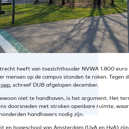
Utrecht heeft van toezichthouder NVWA 1.800 euro
r mensen op de campus stonden te roken. Tegen d
roep
, schreef DUB afgelopen december.
ewoon niet te handhaven, is het argument. Het terr
ns doorsneden met stroken openbare ruimte, waar 
 honderden handhavers nodig zijn.
eit en hogeschool van Amsterdam (UvA en HvA) zijn 