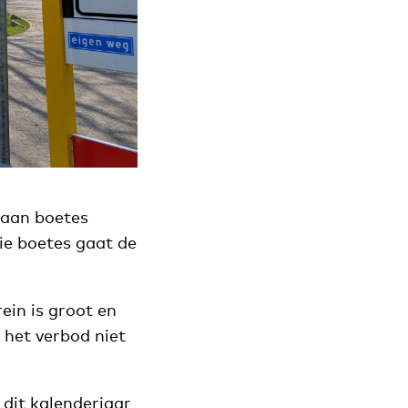
 aan boetes
ie boetes gaat de
ein is groot en
het verbod niet
dit kalenderjaar