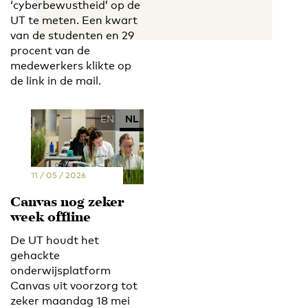
‘cyberbewustheid’ op de
UT te meten. Een kwart
van de studenten en 29
procent van de
medewerkers klikte op
de link in de mail.
EN
NL
11 / 05 / 2026
Canvas nog zeker
week offline
De UT houdt het
gehackte
onderwijsplatform
Canvas uit voorzorg tot
zeker maandag 18 mei