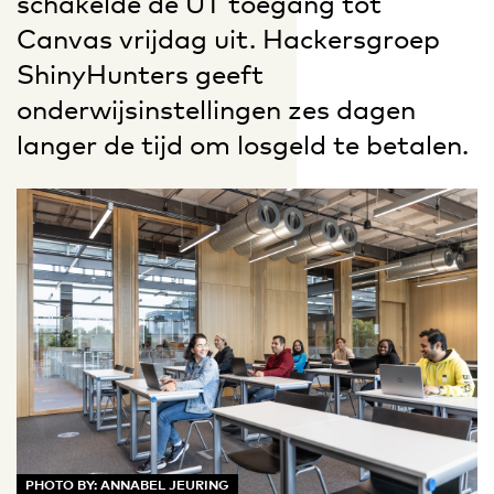
schakelde de UT toegang tot
Canvas vrijdag uit. Hackersgroep
ShinyHunters geeft
onderwijsinstellingen zes dagen
langer de tijd om losgeld te betalen.
PHOTO BY: ANNABEL JEURING