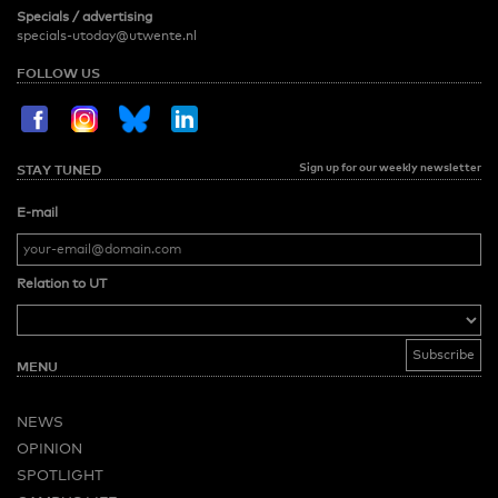
Specials / advertising
specials-utoday@utwente.nl
FOLLOW US
Sign up for our weekly newsletter
STAY TUNED
E-mail
Relation to UT
MENU
NEWS
OPINION
SPOTLIGHT