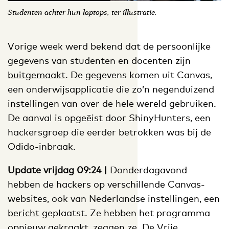
Studenten achter hun laptops, ter illustratie.
Vorige week werd bekend dat de persoonlijke
gegevens van studenten en docenten zijn
buitgemaakt
. De gegevens komen uit Canvas,
een onderwijsapplicatie die zo’n negenduizend
instellingen van over de hele wereld gebruiken.
De aanval is opgeëist door ShinyHunters, een
hackersgroep die eerder betrokken was bij de
Odido-inbraak.
Update vrijdag 09:24 |
Donderdagavond
hebben de hackers op verschillende Canvas-
websites, ook van Nederlandse instellingen, een
bericht
geplaatst. Ze hebben het programma
opnieuw gekraakt, zeggen ze. De Vrije