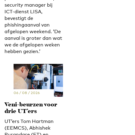
security manager bij
ICT-dienst LISA,
bevestigt de
phishingaanval van
afgelopen weekend. ‘De
aanval is groter dan wat
we de afgelopen weken
hebben gezien.’
06 / 08 / 2026
Veni-beurzen voor
drie UT’ers
UT’ers Tom Hartman
(EEMCS), Abhishek
Purandare (ET) en