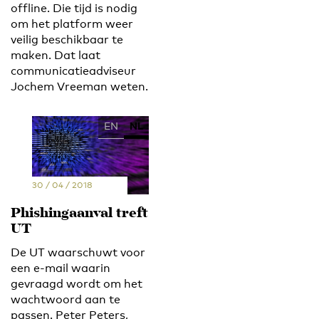
offline. Die tijd is nodig
om het platform weer
veilig beschikbaar te
maken. Dat laat
communicatieadviseur
Jochem Vreeman weten.
EN
NL
30 / 04 / 2018
Phishingaanval treft
UT
De UT waarschuwt voor
een e-mail waarin
gevraagd wordt om het
wachtwoord aan te
passen. Peter Peters,