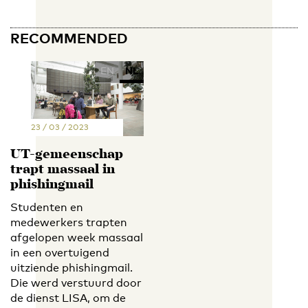
RECOMMENDED
EN
NL
23 / 03 / 2023
UT-gemeenschap
trapt massaal in
phishingmail
Studenten en
medewerkers trapten
afgelopen week massaal
in een overtuigend
uitziende phishingmail.
Die werd verstuurd door
de dienst LISA, om de