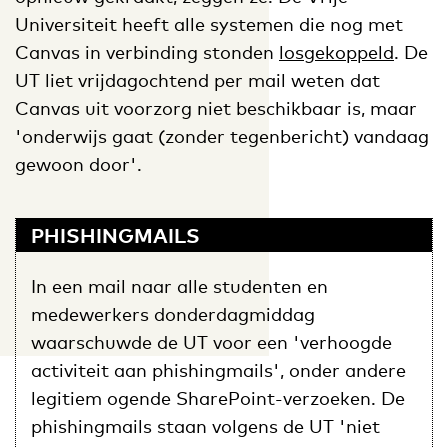
Universiteit heeft alle systemen die nog met
Canvas in verbinding stonden
losgekoppeld
. De
UT liet vrijdagochtend per mail weten dat
Canvas uit voorzorg niet beschikbaar is, maar
'onderwijs gaat (zonder tegenbericht) vandaag
gewoon door'.
PHISHINGMAILS
In een mail naar alle studenten en
medewerkers donderdagmiddag
waarschuwde de UT voor een 'verhoogde
activiteit aan phishingmails', onder andere
legitiem ogende SharePoint-verzoeken. De
phishingmails staan volgens de UT 'niet