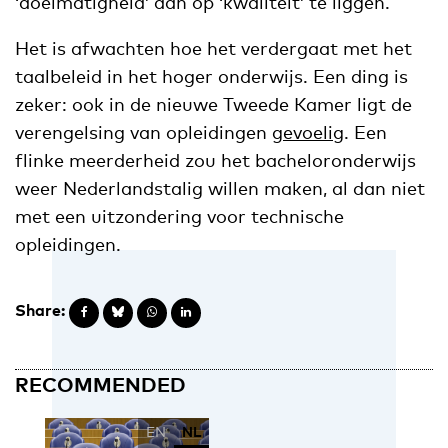
‘doelmatigheid’ dan op ‘kwaliteit’ te liggen.
Het is afwachten hoe het verdergaat met het
taalbeleid in het hoger onderwijs. Een ding is
zeker: ook in de nieuwe Tweede Kamer ligt de
verengelsing van opleidingen
gevoelig
. Een
flinke meerderheid zou het bacheloronderwijs
weer Nederlandstalig willen maken, al dan niet
met een uitzondering voor technische
opleidingen.
Share:
RECOMMENDED
EN
NL