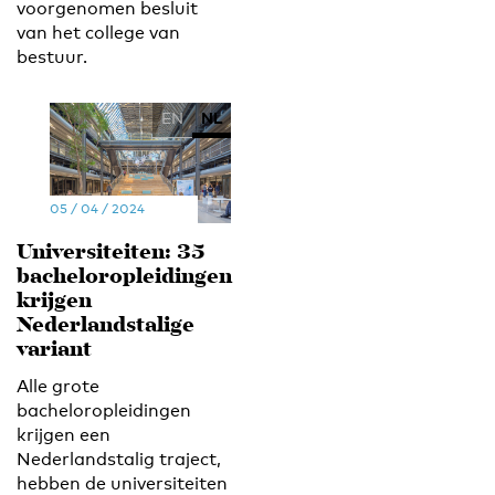
voorgenomen besluit
van het college van
bestuur.
EN
NL
05 / 04 / 2024
Universiteiten: 35
bacheloropleidingen
krijgen
Nederlandstalige
variant
Alle grote
bacheloropleidingen
krijgen een
Nederlandstalig traject,
hebben de universiteiten