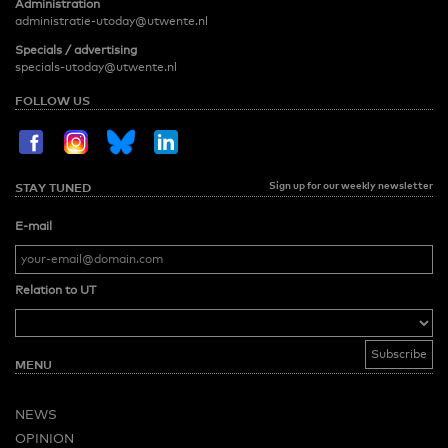
Administration
administratie-utoday@utwente.nl
Specials / advertising
specials-utoday@utwente.nl
FOLLOW US
Sign up for our weekly newsletter
STAY TUNED
E-mail
Relation to UT
MENU
NEWS
OPINION