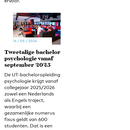
ervoor.
EN
NL
14 / 05 / 2024
Tweetalige bachelor
psychologie vanaf
september 2025
De UT-bacheloropleiding
psychologie krijgt vanaf
collegejaar 2025/2026
zowel een Nederlands
als Engels traject,
waarbij een
gezamenlijke numerus
fixus geldt van 600
studenten. Dat is een