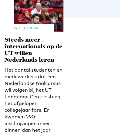
EN
NL
14 / 10 / 2024
Steeds meer
internationals op de
UT willen
Nederlands leren
Het aantal studenten en
medewerkers dat een
Nederlandse taalcursus
wil volgen bij het UT
Language Centre steeg
het afgelopen
collegejaar fors. Er
kwamen 290
inschrijvingen meer
binnen dan het jaar