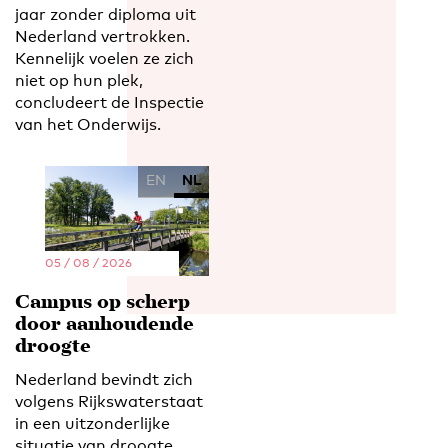
jaar zonder diploma uit
Nederland vertrokken.
Kennelijk voelen ze zich
niet op hun plek,
concludeert de Inspectie
van het Onderwijs.
EN
NL
05 / 08 / 2026
Campus op scherp
door aanhoudende
droogte
Nederland bevindt zich
volgens Rijkswaterstaat
in een uitzonderlijke
situatie van droogte.