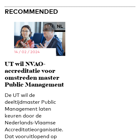
RECOMMENDED
EN
NL
14 / 02 / 2024
UT wil NVAO-
accreditatie voor
omstreden master
Public Management
De UT wil de
deeltijdmaster Public
Management laten
keuren door de
Nederlands-Vlaamse
Accreditatieorganisatie.
Dat vooruitlopend op