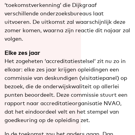
‘toekomstverkenning’ die Dijkgraaf
verschillende onderzoeksbureaus laat
uitvoeren. De uitkomst zal waarschijnlijk deze
zomer komen, waarna zijn reactie dit najaar zal
volgen.
Elke zes jaar
Het zogeheten ‘accreditatiestelsel’ zit nu zo in
elkaar: elke zes jaar krijgen opleidingen een
commissie van deskundigen (visitatiepanel) op
bezoek, die de onderwijskwaliteit op allerlei
punten beoordeelt. Deze commissie stuurt een
rapport naar accreditatieorganisatie NVAO,
dat het eindoordeel velt en het stempel van
goedkeuring op de opleiding zet.
In de toekomst zou het anders gaan. Dan