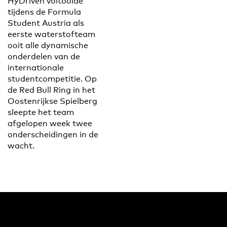
HyDriven voltooide
tijdens de Formula
Student Austria als
eerste waterstofteam
ooit alle dynamische
onderdelen van de
internationale
studentcompetitie. Op
de Red Bull Ring in het
Oostenrijkse Spielberg
sleepte het team
afgelopen week twee
onderscheidingen in de
wacht.