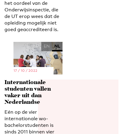
het oordeel van de
Onderwijsinspectie, die
de UT erop wees dat de
opleiding mogelijk niet
goed geaccrediteerd is.
EN
NL
17 / 10 / 2022
Internationale
studenten vallen
vaker uit dan
Nederlandse
Eén op de vier
internationale wo-
bachelorstudenten is
sinds 2011 binnen vier