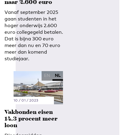
naar 2.600 euro
Vanaf september 2025
gaan studenten in het
hoger onderwijs 2.600
euro collegegeld betalen.
Dat is bijna 300 euro
meer dan nu en 70 euro
meer dan komend
studiejaar.
EN
NL
10 / 01 / 2023
Vakbonden eisen
14,3 procent meer
loon