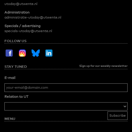
utoday@utwente.nl
Administration
administratie-utoday@utwente.nl
Specials / advertising
specials-utoday@utwente.nl
FOLLOW US
Sign up for our weekly newsletter
STAY TUNED
E-mail
Relation to UT
MENU