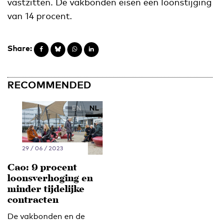
vastzitten. De vakbonden eisen een loonstijging
van 14 procent.
Share:
RECOMMENDED
EN
NL
29 / 06 / 2023
Cao: 9 procent
loonsverhoging en
minder tijdelijke
contracten
De vakbonden en de