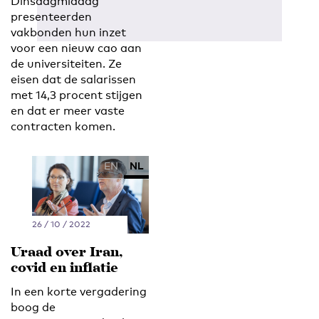
Dinsdagmiddag
presenteerden
vakbonden hun inzet
voor een nieuw cao aan
de universiteiten. Ze
eisen dat de salarissen
met 14,3 procent stijgen
en dat er meer vaste
contracten komen.
EN
NL
26 / 10 / 2022
Uraad over Iran,
covid en inflatie
In een korte vergadering
boog de