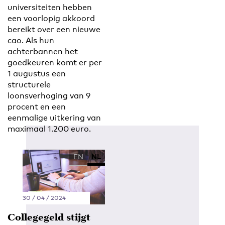
universiteiten hebben
een voorlopig akkoord
bereikt over een nieuwe
cao. Als hun
achterbannen het
goedkeuren komt er per
1 augustus een
structurele
loonsverhoging van 9
procent en een
eenmalige uitkering van
maximaal 1.200 euro.
EN
NL
30 / 04 / 2024
Collegegeld stijgt