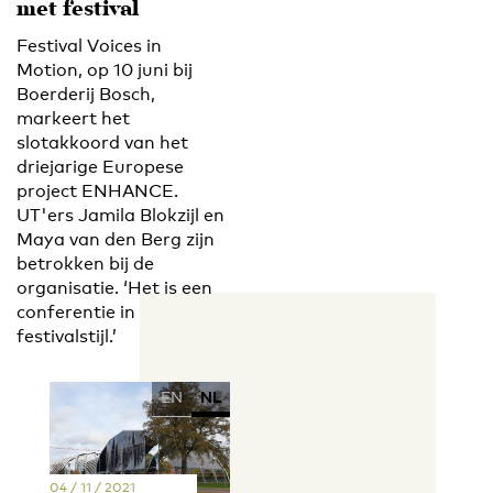
met festival
Festival Voices in
Motion, op 10 juni bij
Boerderij Bosch,
markeert het
slotakkoord van het
driejarige Europese
project ENHANCE.
UT'ers Jamila Blokzijl en
Maya van den Berg zijn
betrokken bij de
organisatie. ‘Het is een
conferentie in
festivalstijl.’
EN
NL
04 / 11 / 2021