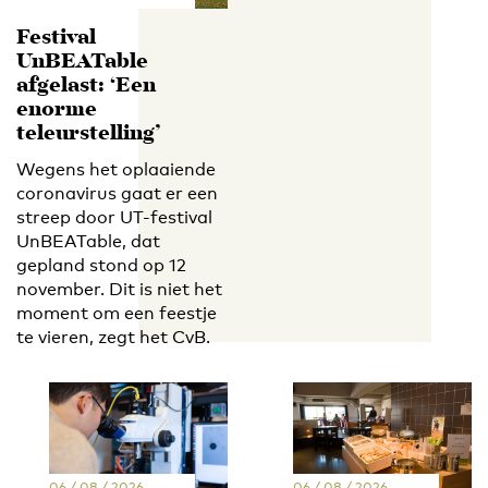
Festival
UnBEATable
afgelast: ‘Een
enorme
teleurstelling’
Wegens het oplaaiende
coronavirus gaat er een
streep door UT-festival
UnBEATable, dat
gepland stond op 12
november. Dit is niet het
moment om een feestje
te vieren, zegt het CvB.
06 / 08 / 2026
06 / 08 / 2026