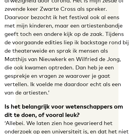
afwezigheid door corona. Het is mijn zesde of
zevende keer Zwarte Cross als spreker.
Daarvoor bezocht ik het festival ook al eens
met mijn kinderen, maar een artiestenbandje
geeft toch een andere kijk op de zaak. Tijdens
de voorgaande edities liep ik backstage rond bij
de theaterweide en sprak ik mensen als
Matthijs van Nieuwkerk en Wilfried de Jong,
die ook kwamen optreden. Dan heb je een
gesprekje en vragen ze waarover je gaat
vertellen. Ik voelde me daardoor echt als een
van de artiesten.’
Is het belangrijk voor wetenschappers om
dit te doen, of vooral leuk?
‘Allebei. We laten zien hoe gevarieerd het
onderzoek op een universiteit is, en dat het niet