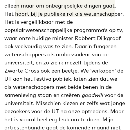
alleen maar om onbegrijpelijke dingen gaat.
Het hoort bij je publieke rol als wetenschapper.
Het is vergelijkbaar met de
populairwetenschappelijke programma’s op tv,
waar onze huidige minister Robbert Dijkgraaf
ook veelvoudig was te zien. Daarin fungeren
wetenschappers als ambassadeur van de
universiteit, en zo zie ik mezelf tijdens de
Zwarte Cross ook een beetje. We ‘verkopen’ de
UT aan het festivalpubliek, laten zien dat we
als wetenschappers met beide benen in de
samenleving staan en creëren
goodwill
voor de
universiteit. Misschien kiezen er zelfs wat jonge
bezoekers voor de UT na onze optredens. Maar
het is vooral heel erg leuk om te doen. Mijn
artiestenbandje gaat de komende maand niet