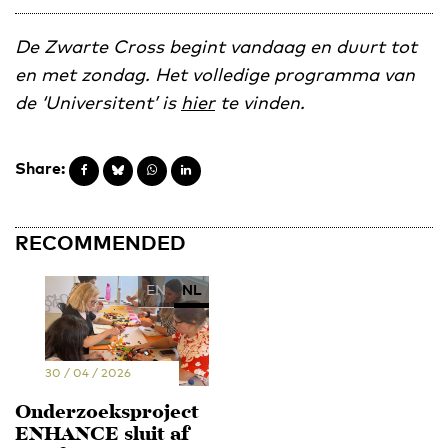
De Zwarte Cross begint vandaag en duurt tot
en met zondag. Het volledige programma van
de ‘Universitent’ is
hier
te vinden.
Share:
RECOMMENDED
EN
NL
30 / 04 / 2026
Onderzoeksproject
ENHANCE sluit af