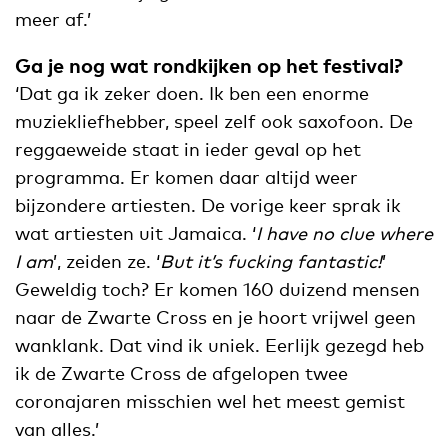
meer af.’
Ga je nog wat rondkijken op het festival?
‘Dat ga ik zeker doen. Ik ben een enorme
muziekliefhebber, speel zelf ook saxofoon. De
reggaeweide staat in ieder geval op het
programma. Er komen daar altijd weer
bijzondere artiesten. De vorige keer sprak ik
wat artiesten uit Jamaica. ‘
I have no clue where
I am
’, zeiden ze. ‘
But it’s fucking fantastic!
’
Geweldig toch? Er komen 160 duizend mensen
naar de Zwarte Cross en je hoort vrijwel geen
wanklank. Dat vind ik uniek. Eerlijk gezegd heb
ik de Zwarte Cross de afgelopen twee
coronajaren misschien wel het meest gemist
van alles.’