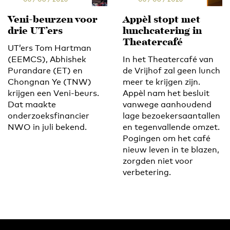
Veni-beurzen voor
Appèl stopt met
drie UT’ers
lunchcatering in
Theatercafé
UT’ers Tom Hartman
(EEMCS), Abhishek
In het Theatercafé van
Purandare (ET) en
de Vrijhof zal geen lunch
Chongnan Ye (TNW)
meer te krijgen zijn.
krijgen een Veni-beurs.
Appèl nam het besluit
Dat maakte
vanwege aanhoudend
onderzoeksfinancier
lage bezoekersaantallen
NWO in juli bekend.
en tegenvallende omzet.
Pogingen om het café
nieuw leven in te blazen,
zorgden niet voor
verbetering.