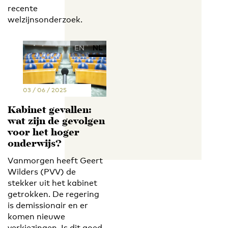
recente
welzijnsonderzoek.
EN
NL
03 / 06 / 2025
Kabinet gevallen:
wat zijn de gevolgen
voor het hoger
onderwijs?
Vanmorgen heeft Geert
Wilders (PVV) de
stekker uit het kabinet
getrokken. De regering
is demissionair en er
komen nieuwe
verkiezingen. Is dit goed