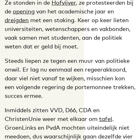
Ze stonden in de
Hofvijver
, ze protesteerden bij
de
opening
van het academische jaar en
dreigden
met een staking. Keer op keer lieten
universiteiten, wetenschappers en vakbonden,
vaak samen met studenten, aan de politiek
weten dat er geld bij moet.
Steeds liepen ze tegen een muur van politieke
onwil. Er lag nu eenmaal een regeerakkoord,
daar viel niet vanaf te wijken, misschien kon
een volgende regering de portemonnee trekken,
succes ermee.
Inmiddels zitten VVD, D66, CDA en
ChristenUnie weer met elkaar om
tafel
.
GroenLinks en PvdA mochten uiteindelijk niet
meedoen, dus waarschijnlijk gaan dezelfde vier