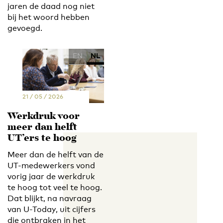
jaren de daad nog niet
bij het woord hebben
gevoegd.
EN
NL
21 / 05 / 2026
Werkdruk voor
meer dan helft
UT’ers te hoog
Meer dan de helft van de
UT-medewerkers vond
vorig jaar de werkdruk
te hoog tot veel te hoog.
Dat blijkt, na navraag
van U-Today, uit cijfers
die ontbraken in het