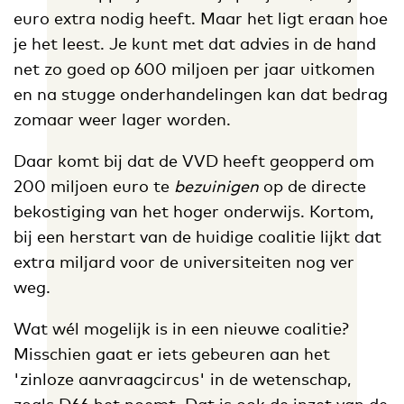
euro extra nodig heeft. Maar het ligt eraan hoe
je het leest. Je kunt met dat advies in de hand
net zo goed op 600 miljoen per jaar uitkomen
en na stugge onderhandelingen kan dat bedrag
zomaar weer lager worden.
Daar komt bij dat de VVD heeft geopperd om
200 miljoen euro te
bezuinigen
op de directe
bekostiging van het hoger onderwijs. Kortom,
bij een herstart van de huidige coalitie lijkt dat
extra miljard voor de universiteiten nog ver
weg.
Wat wél mogelijk is in een nieuwe coalitie?
Misschien gaat er iets gebeuren aan het
'zinloze aanvraagcircus' in de wetenschap,
zoals D66 het noemt. Dat is ook de inzet van de