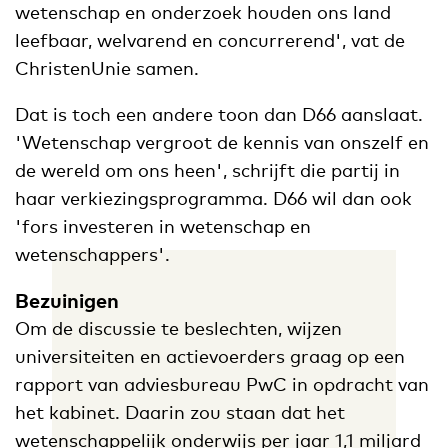
wetenschap en onderzoek houden ons land
leefbaar, welvarend en concurrerend', vat de
ChristenUnie samen.
Dat is toch een andere toon dan D66 aanslaat.
'Wetenschap vergroot de kennis van onszelf en
de wereld om ons heen', schrijft die partij in
haar verkiezingsprogramma. D66 wil dan ook
'fors investeren in wetenschap en
wetenschappers'.
Bezuinigen
Om de discussie te beslechten, wijzen
universiteiten en actievoerders graag op een
rapport van adviesbureau PwC in opdracht van
het kabinet. Daarin zou staan dat het
wetenschappelijk onderwijs per jaar 1,1 miljard