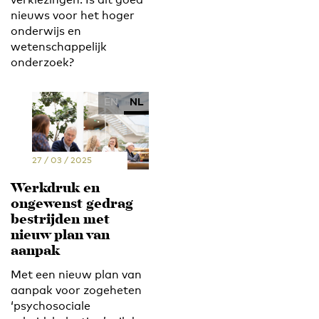
nieuws voor het hoger
onderwijs en
wetenschappelijk
onderzoek?
EN
NL
27 / 03 / 2025
Werkdruk en
ongewenst gedrag
bestrijden met
nieuw plan van
aanpak
Met een nieuw plan van
aanpak voor zogeheten
‘psychosociale