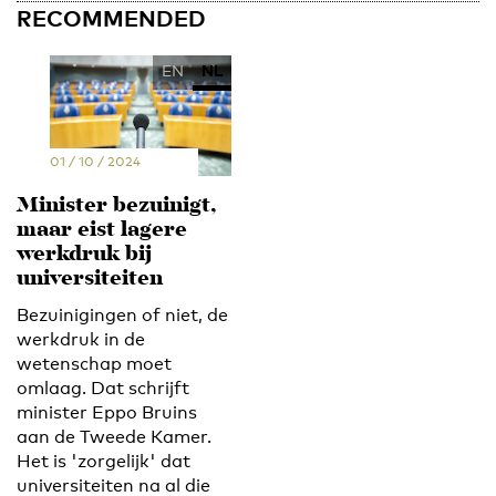
RECOMMENDED
EN
NL
01 / 10 / 2024
Minister bezuinigt,
maar eist lagere
werkdruk bij
universiteiten
Bezuinigingen of niet, de
werkdruk in de
wetenschap moet
omlaag. Dat schrijft
minister Eppo Bruins
aan de Tweede Kamer.
Het is 'zorgelijk' dat
universiteiten na al die