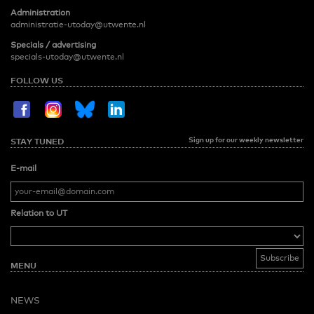
Administration
administratie-utoday@utwente.nl
Specials / advertising
specials-utoday@utwente.nl
FOLLOW US
Sign up for our weekly newsletter
STAY TUNED
E-mail
Relation to UT
MENU
NEWS