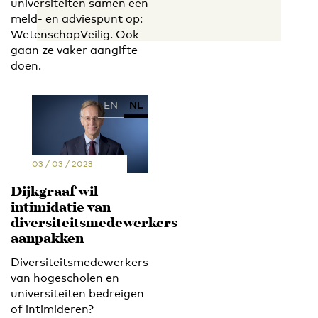
universiteiten samen een
meld- en adviespunt op:
WetenschapVeilig. Ook
gaan ze vaker aangifte
doen.
EN
NL
03 / 03 / 2023
Dijkgraaf wil
intimidatie van
diversiteitsmedewerkers
aanpakken
Diversiteitsmedewerkers
van hogescholen en
universiteiten bedreigen
of intimideren?