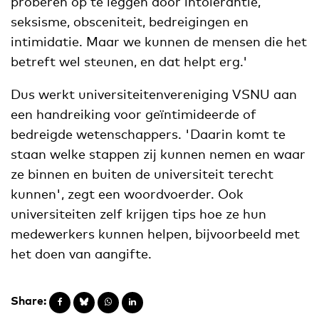
proberen op te leggen door intolerantie,
seksisme, obsceniteit, bedreigingen en
intimidatie. Maar we kunnen de mensen die het
betreft wel steunen, en dat helpt erg.'
Dus werkt universiteitenvereniging VSNU aan
een handreiking voor geïntimideerde of
bedreigde wetenschappers. 'Daarin komt te
staan welke stappen zij kunnen nemen en waar
ze binnen en buiten de universiteit terecht
kunnen', zegt een woordvoerder. Ook
universiteiten zelf krijgen tips hoe ze hun
medewerkers kunnen helpen, bijvoorbeeld met
het doen van aangifte.
Share: