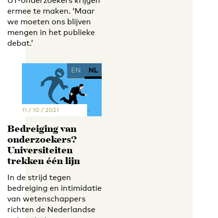
UT-onderzoekers krijgen
ermee te maken. ‘Maar
we moeten ons blijven
mengen in het publieke
debat.’
EN
NL
11 / 10 / 2021
Bedreiging van
onderzoekers?
Universiteiten
trekken één lijn
In de strijd tegen
bedreiging en intimidatie
van wetenschappers
richten de Nederlandse