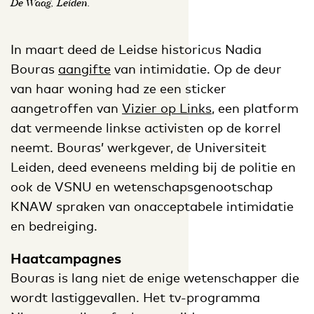
De Waag, Leiden.
In maart deed de Leidse historicus Nadia
Bouras
aangifte
van intimidatie. Op de deur
van haar woning had ze een sticker
aangetroffen van
Vizier op Links
, een platform
dat vermeende linkse activisten op de korrel
neemt. Bouras’ werkgever, de Universiteit
Leiden, deed eveneens melding bij de politie en
ook de VSNU en wetenschapsgenootschap
KNAW spraken van onacceptabele intimidatie
en bedreiging.
Haatcampagnes
Bouras is lang niet de enige wetenschapper die
wordt lastiggevallen. Het tv-programma