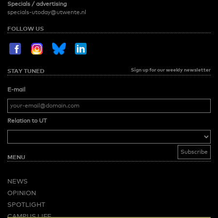
Specials / advertising
specials-utoday@utwente.nl
FOLLOW US
Sign up for our weekly newsletter
STAY TUNED
E-mail
Relation to UT
MENU
NEWS
OPINION
SPOTLIGHT
CAMPUS LIFE