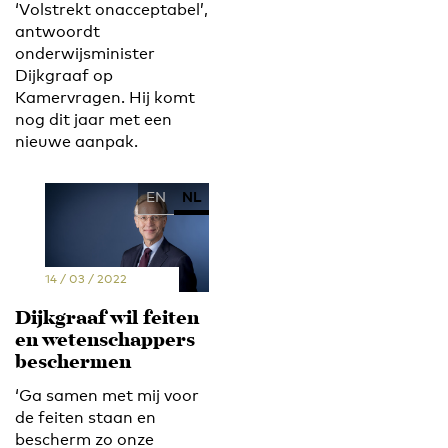
‘Volstrekt onacceptabel’,
antwoordt
onderwijsminister
Dijkgraaf op
Kamervragen. Hij komt
nog dit jaar met een
nieuwe aanpak.
EN
NL
14 / 03 / 2022
Dijkgraaf wil feiten
en wetenschappers
beschermen
‘Ga samen met mij voor
de feiten staan en
bescherm zo onze