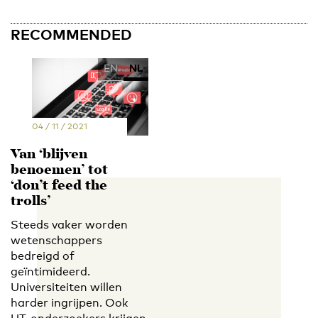
RECOMMENDED
EN
NL
04 / 11 / 2021
Van ‘blijven
benoemen’ tot
‘don’t feed the
trolls’
Steeds vaker worden
wetenschappers
bedreigd of
geïntimideerd.
Universiteiten willen
harder ingrijpen. Ook