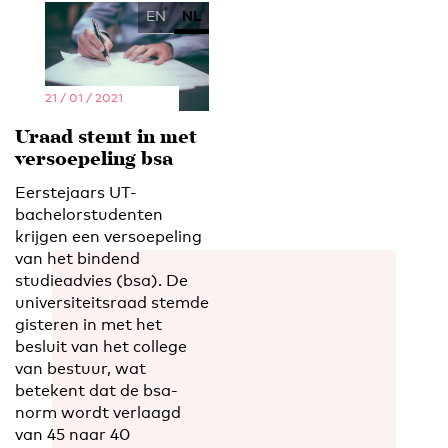
EN
NL
21 / 01 / 2021
Uraad stemt in met
versoepeling bsa
Eerstejaars UT-
bachelorstudenten
krijgen een versoepeling
van het bindend
studieadvies (bsa). De
universiteitsraad stemde
gisteren in met het
besluit van het college
van bestuur, wat
betekent dat de bsa-
norm wordt verlaagd
van 45 naar 40