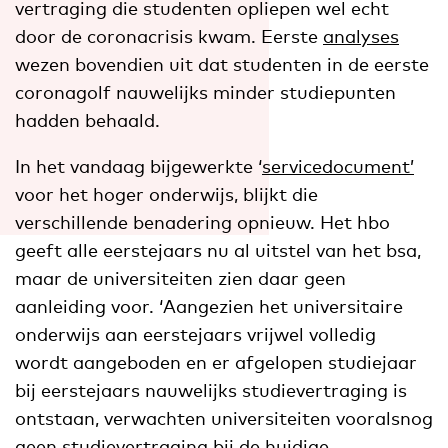
vertraging die studenten opliepen wel echt
door de coronacrisis kwam. Eerste
analyses
wezen bovendien uit dat studenten in de eerste
coronagolf nauwelijks minder studiepunten
hadden behaald.
In het vandaag bijgewerkte ‘
servicedocument’
voor het hoger onderwijs, blijkt die
verschillende benadering opnieuw. Het hbo
geeft alle eerstejaars nu al uitstel van het bsa,
maar de universiteiten zien daar geen
aanleiding voor. ‘Aangezien het universitaire
onderwijs aan eerstejaars vrijwel volledig
wordt aangeboden en er afgelopen studiejaar
bij eerstejaars nauwelijks studievertraging is
ontstaan, verwachten universiteiten vooralsnog
geen studievertraging bij de huidige