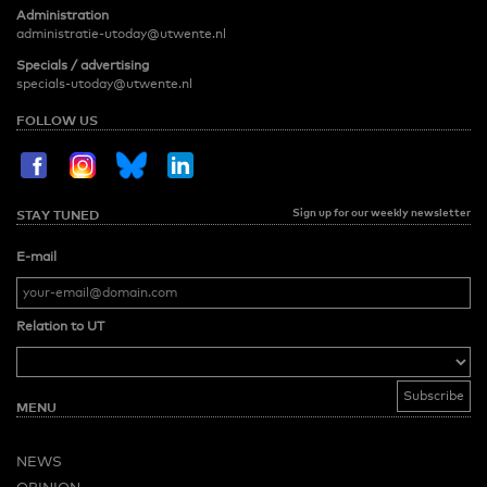
Administration
administratie-utoday@utwente.nl
Specials / advertising
specials-utoday@utwente.nl
FOLLOW US
Sign up for our weekly newsletter
STAY TUNED
E-mail
Relation to UT
MENU
NEWS
OPINION