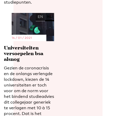
studiepunten.
EN
NL
14 / 01 / 2021
Universiteiten
versoepelen bsa
alsnog
Gezien de coronacrisis
en de onlangs verlengde
lockdown, kiezen de 14
universiteiten er toch
voor om de norm voor
het bindend studieadvies
dit collegejaar generiek
te verlagen met 10 à 15
procent. Dat is het