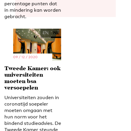
percentage punten dat
in mindering kan worden
gebracht.
EN
NL
09 / 12 / 2020
Tweede Kamer: ook
universiteiten
moeten bsa
versoepelen
Universiteiten zouden in
coronatijd soepeler
moeten omgaan met
hun norm voor het
bindend studieadvies. De
Tweede Kamer steunde