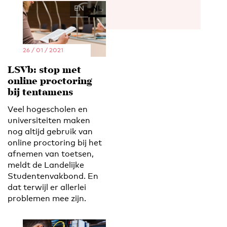
EN
NL
26 / 01 / 2021
LSVb: stop met
online proctoring
bij tentamens
Veel hogescholen en
universiteiten maken
nog altijd gebruik van
online proctoring bij het
afnemen van toetsen,
meldt de Landelijke
Studentenvakbond. En
dat terwijl er allerlei
problemen mee zijn.