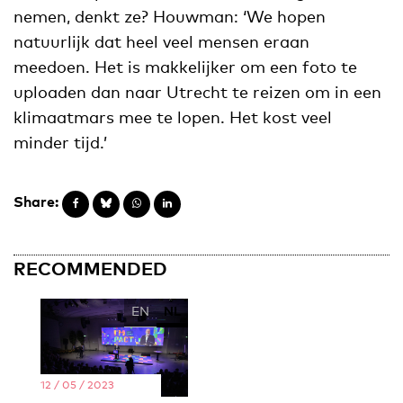
nemen, denkt ze? Houwman: ‘We hopen
natuurlijk dat heel veel mensen eraan
meedoen. Het is makkelijker om een foto te
uploaden dan naar Utrecht te reizen om in een
klimaatmars mee te lopen. Het kost veel
minder tijd.’
Share:
RECOMMENDED
EN
NL
12 / 05 / 2023