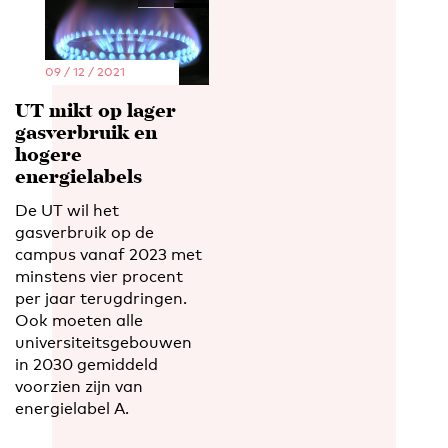
09 / 12 / 2021
UT mikt op lager
gasverbruik en
hogere
energielabels
De UT wil het
gasverbruik op de
campus vanaf 2023 met
minstens vier procent
per jaar terugdringen.
Ook moeten alle
universiteitsgebouwen
in 2030 gemiddeld
voorzien zijn van
energielabel A.