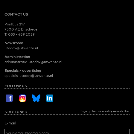
CONTACT US
Postbus 217
7500 AE Enschede
T:
053 - 489 2029
Newsroom
utoday@utwente.nl
Administration
administratie-utoday@utwente.nl
Specials / advertising
specials-utoday@utwente.nl
FOLLOW US
Sign up for our weekly newsletter
STAY TUNED
E-mail