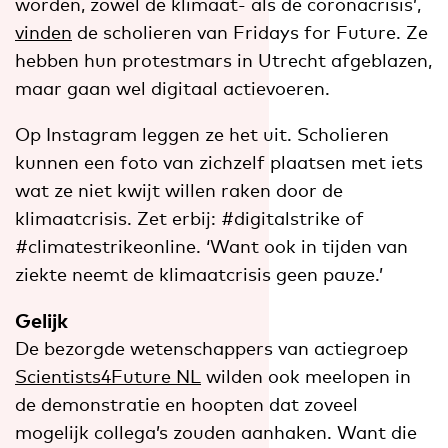
worden, zowel de klimaat- als de coronacrisis’,
vinden
de scholieren van Fridays for Future. Ze
hebben hun protestmars in Utrecht afgeblazen,
maar gaan wel digitaal actievoeren.
Op Instagram leggen ze het uit. Scholieren
kunnen een foto van zichzelf plaatsen met iets
wat ze niet kwijt willen raken door de
klimaatcrisis. Zet erbij: #digitalstrike of
#climatestrikeonline. ‘Want ook in tijden van
ziekte neemt de klimaatcrisis geen pauze.’
Gelijk
De bezorgde wetenschappers van actiegroep
Scientists4Future NL
wilden ook meelopen in
de demonstratie en hoopten dat zoveel
mogelijk collega’s zouden aanhaken. Want die