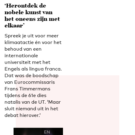
‘Herontdek de
nobele kunst van
het oneens zijn met
elkaar’
Spreek je uit voor meer
klimaatactie én voor het
behoud van een
internationale
universiteit met het
Engels als lingua franca.
Dat was de boodschap
van Eurocommissaris
Frans Timmermans
tijdens de 61e dies
natalis van de UT. ‘Maar
sluit niemand uit in het
debat hierover.’
EN
NL