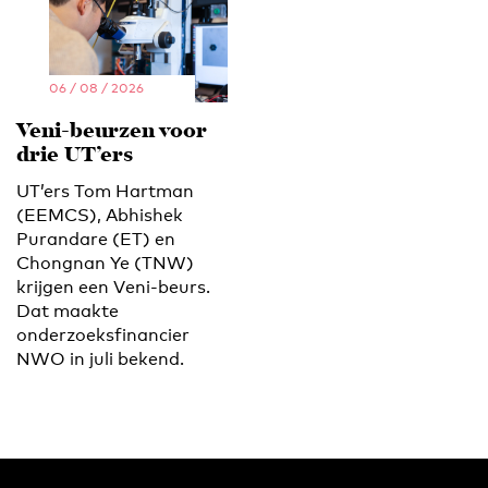
06 / 08 / 2026
Veni-beurzen voor
drie UT’ers
UT’ers Tom Hartman
(EEMCS), Abhishek
Purandare (ET) en
Chongnan Ye (TNW)
krijgen een Veni-beurs.
Dat maakte
onderzoeksfinancier
NWO in juli bekend.