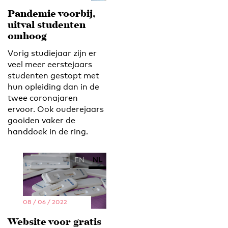
Pandemie voorbij,
uitval studenten
omhoog
Vorig studiejaar zijn er
veel meer eerstejaars
studenten gestopt met
hun opleiding dan in de
twee coronajaren
ervoor. Ook ouderejaars
gooiden vaker de
handdoek in de ring.
EN
NL
08 / 06 / 2022
Website voor gratis