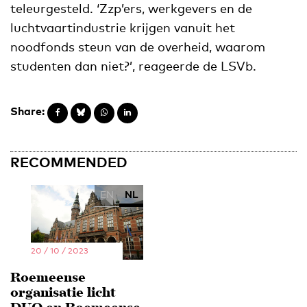
teleurgesteld. ‘Zzp’ers, werkgevers en de
luchtvaartindustrie krijgen vanuit het
noodfonds steun van de overheid, waarom
studenten dan niet?’, reageerde de LSVb.
Share:
RECOMMENDED
EN
NL
20 / 10 / 2023
Roemeense
organisatie licht