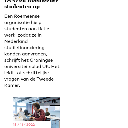
DUO en Roemeense
studenten op
Een Roemeense
organisatie hielp
studenten aan fictief
werk, zodat ze in
Nederland
studiefinanciering
konden aanvragen,
schrijft het Groningse
universiteitsblad UK. Het
leidt tot schriftelijke
vragen van de Tweede
Kamer.
EN
NL
18 / 11 / 2022