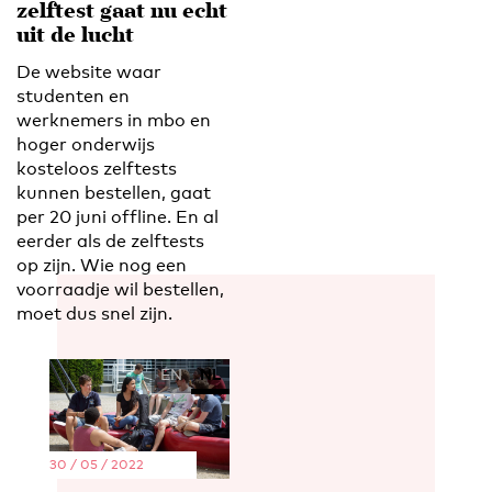
zelftest gaat nu echt
uit de lucht
De website waar
studenten en
werknemers in mbo en
hoger onderwijs
kosteloos zelftests
kunnen bestellen, gaat
per 20 juni offline. En al
eerder als de zelftests
op zijn. Wie nog een
voorraadje wil bestellen,
moet dus snel zijn.
EN
NL
30 / 05 / 2022