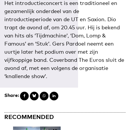
Het introductieconcert is een traditioneel en
gezamenlijk onderdeel van de
introductieperiode van de UT en Saxion. Dio
trapt de avond af, om 20.45 uur. Hij is bekend
van hits als ‘Tijdmachine’, ‘Dom, Lomp &
Famous’ en ‘Stuk’. Gers Pardoel neemt een
uurtje later het podium over met zijn
vijfkoppige band. Coverband The Euros sluit de
avond af, met een volgens de organisatie
‘knallende show’.
Share:
RECOMMENDED