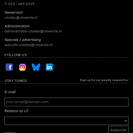
T:
053 - 489 2029
Newsroom
utoday@utwente.nl
Administration
administratie-utoday@utwente.nl
Specials / advertising
specials-utoday@utwente.nl
FOLLOW US
Sign up for our weekly newsletter
STAY TUNED
E-mail
Relation to UT