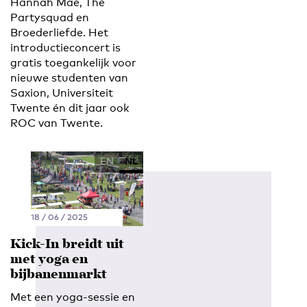
Hannah Mae, The
Partysquad en
Broederliefde. Het
introductieconcert is
gratis toegankelijk voor
nieuwe studenten van
Saxion, Universiteit
Twente én dit jaar ook
ROC van Twente.
EN
NL
18 / 06 / 2025
Kick-In breidt uit
met yoga en
bijbanenmarkt
Met een yoga-sessie en