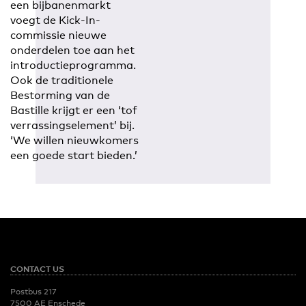
een bijbanenmarkt
voegt de Kick-In-
commissie nieuwe
onderdelen toe aan het
introductieprogramma.
Ook de traditionele
Bestorming van de
Bastille krijgt er een ‘tof
verrassingselement’ bij.
‘We willen nieuwkomers
een goede start bieden.’
CONTACT US
Postbus 217
7500 AE Enschede