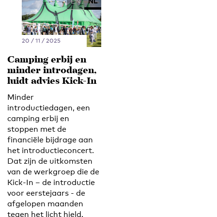
EN
NL
20 / 11 / 2025
Camping erbij en
minder introdagen,
luidt advies Kick-In
Minder
introductiedagen, een
camping erbij en
stoppen met de
financiële bijdrage aan
het introductieconcert.
Dat zijn de uitkomsten
van de werkgroep die de
Kick-In – de introductie
voor eerstejaars - de
afgelopen maanden
tegen het licht hield.