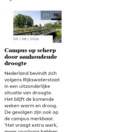
EN
NL
05 / 08 / 2026
Campus op scherp
door aanhoudende
droogte
Nederland bevindt zich
volgens Rijkswaterstaat
in een uitzonderlijke
situatie van droogte.
Het blijft de komende
weken warm en droog.
De gevolgen zijn ook op
de campus merkbaar.
‘Het vraagt extra werk,
maar voorlopig hebben