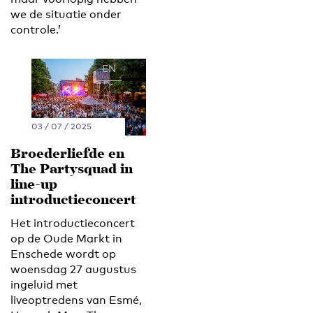
we de situatie onder
controle.’
EN
NL
03 / 07 / 2025
Broederliefde en
The Partysquad in
line-up
introductieconcert
Het introductieconcert
op de Oude Markt in
Enschede wordt op
woensdag 27 augustus
ingeluid met
liveoptredens van Esmé,