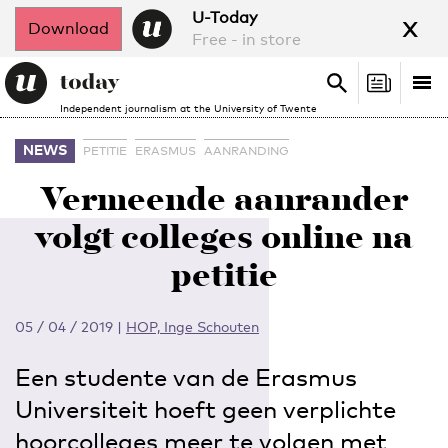
x
U-Today
Download
Free - in store
Search
Tog
Search
Independent journalism at the University of Twente
nav
NEWS
PETITIE
ERASMUS
AANRANDING
Vermeende aanrander
volgt colleges online na
petitie
05 / 04 / 2019
|
HOP, Inge Schouten
Een studente van de Erasmus
Universiteit hoeft geen verplichte
hoorcolleges meer te volgen met