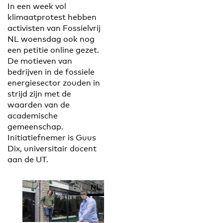
In een week vol
klimaatprotest hebben
activisten van Fossielvrij
NL woensdag ook nog
een petitie online gezet.
De motieven van
bedrijven in de fossiele
energiesector zouden in
strijd zijn met de
waarden van de
academische
gemeenschap.
Initiatiefnemer is Guus
Dix, universitair docent
aan de UT.
EN
NL