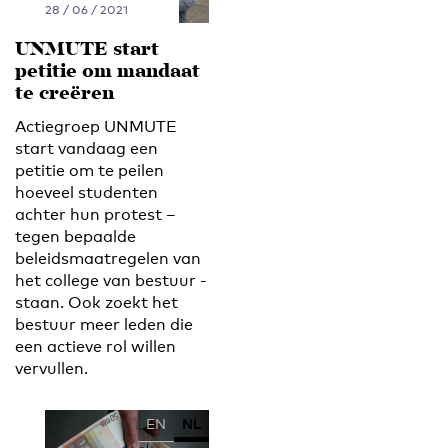
28 / 06 / 2021
UNMUTE start
petitie om mandaat
te creëren
Actiegroep UNMUTE
start vandaag een
petitie om te peilen
hoeveel studenten
achter hun protest –
tegen bepaalde
beleidsmaatregelen van
het college van bestuur -
staan. Ook zoekt het
bestuur meer leden die
een actieve rol willen
vervullen.
EN
NL