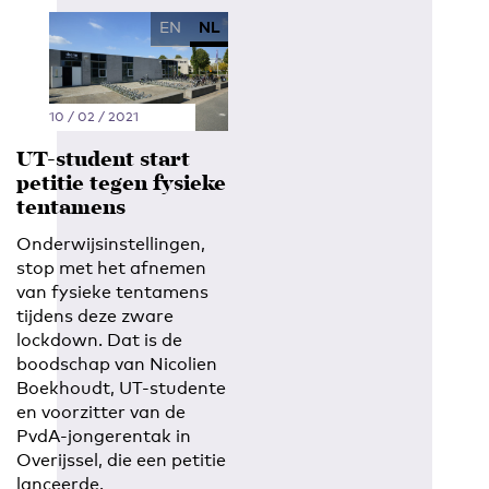
EN
NL
10 / 02 / 2021
UT-student start
petitie tegen fysieke
tentamens
Onderwijsinstellingen,
stop met het afnemen
van fysieke tentamens
tijdens deze zware
lockdown. Dat is de
boodschap van Nicolien
Boekhoudt, UT-studente
en voorzitter van de
PvdA-jongerentak in
Overijssel, die een petitie
lanceerde.