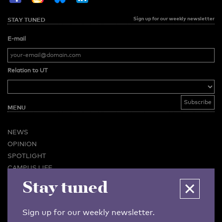
Sign up for our weekly newsletter
STAY TUNED
E-mail
Relation to UT
MENU
NEWS
OPINION
SPOTLIGHT
CAMPUS LIFE
VIDEO
Stay tuned
MAGAZINES
BUSINESS & CAREER
Sign up for our weekly newsletter.
ADVERTISING & SERVICES