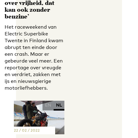
over vrijheid, dat
kan ook zonder
benzine’
Het raceweekend van
Electric Superbike
Twente in Finland kwam
abrupt ten einde door
een crash. Maar er
gebeurde veel meer. Een
reportage over vreugde
en verdriet, zakken met
ijs en nieuwsgierige
motorliefhebbers.
EN
NL
22 / 02 / 2022