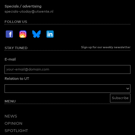
Specials / advertising
specials-utoday@utwente.nl
FOLLOW US
Sign up for our weekly newsletter
STAY TUNED
E-mail
Relation to UT
MENU
NEWS
OPINION
SPOTLIGHT