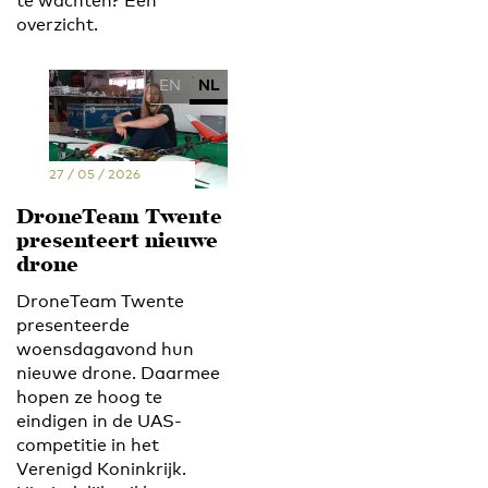
te wachten? Een
overzicht.
EN
NL
27 / 05 / 2026
DroneTeam Twente
presenteert nieuwe
drone
DroneTeam Twente
presenteerde
woensdagavond hun
nieuwe drone. Daarmee
hopen ze hoog te
eindigen in de UAS-
competitie in het
Verenigd Koninkrijk.