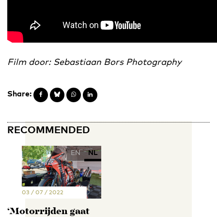
Film door: Sebastiaan Bors Photography
Share:
RECOMMENDED
EN
NL
03 / 07 / 2022
‘Motorrijden gaat