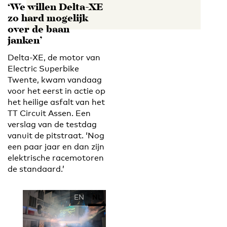
‘We willen Delta-XE
zo hard mogelijk
over de baan
janken’
Delta-XE, de motor van
Electric Superbike
Twente, kwam vandaag
voor het eerst in actie op
het heilige asfalt van het
TT Circuit Assen. Een
verslag van de testdag
vanuit de pitstraat. ‘Nog
een paar jaar en dan zijn
elektrische racemotoren
de standaard.’
EN
NL