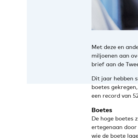
Met deze en ande
miljoenen aan ov
brief aan de Twe
Dit jaar hebben 
boetes gekregen,
een record van 52
Boetes
De hoge boetes z
ertegenaan doo
wie de boete lag