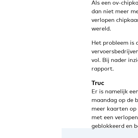
Als een ov-chipka
dan niet meer mee
verlopen chipkaar
wereld.
Het probleem is 
vervoersbedrijven
vol. Bij nader in
rapport.
Truc
Er is namelijk e
maandag op de bl
meer kaarten op d
met een verlopen
geblokkeerd en b