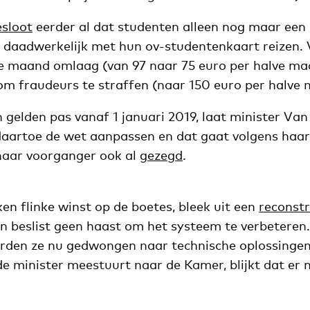
esloot
eerder al dat studenten alleen nog maar een
ok daadwerkelijk met hun ov-studentenkaart reizen.
te maand omlaag (van 97 naar 75 euro per halve ma
 fraudeurs te straffen (naar 150 euro per halve 
 gelden pas vanaf 1 januari 2019, laat minister Va
aartoe de wet aanpassen en dat gaat volgens haar 
haar voorganger ook al
gezegd
.
en flinke winst op de boetes, bleek uit een
reconstr
n beslist geen haast om het systeem te verbeteren
orden ze nu gedwongen naar technische oplossingen
e minister meestuurt naar de Kamer, blijkt dat er 