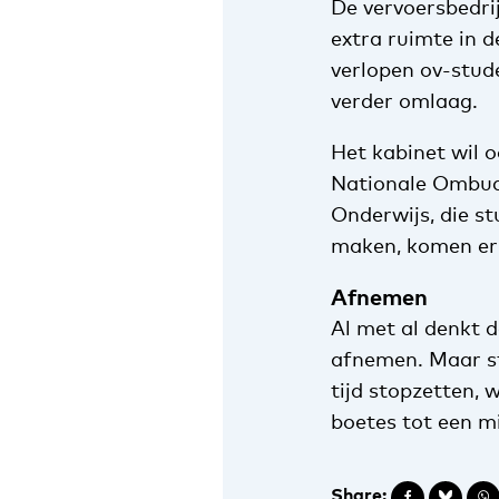
De vervoersbedrij
extra ruimte in 
verlopen ov-stud
verder omlaag.
Het kabinet wil o
Nationale Ombu
Onderwijs, die s
maken, komen er 
Afnemen
Al met al denkt d
afnemen. Maar st
tijd stopzetten,
boetes tot een m
Share: