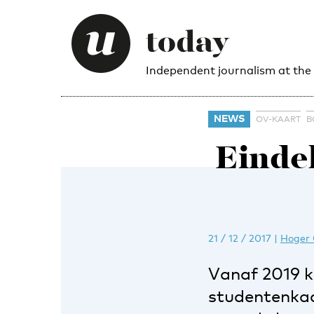
Independent journalism at the
NEWS
OV-KAART
B
Eindel
21 / 12 / 2017
|
Hoger 
Vanaf 2019 k
studentenkaar