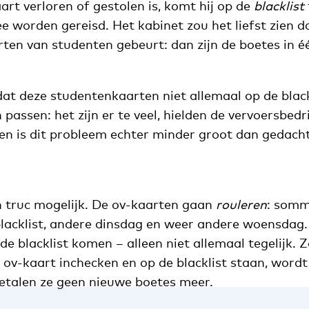
art verloren of gestolen is, komt hij op de
blacklist
 worden gereisd. Het kabinet zou het liefst zien da
ten van studenten gebeurt: dan zijn de boetes in éé
dat deze studentenkaarten niet allemaal op de black
 passen: het zijn er te veel, hielden de vervoersbedr
zien is dit probleem echter minder groot dan gedacht,
en truc mogelijk. De ov-kaarten gaan
rouleren
: somm
acklist, andere dinsdag en weer andere woensdag.
e blacklist komen – alleen niet allemaal tegelijk.
 ov-kaart inchecken en op de blacklist staan, wordt
etalen ze geen nieuwe boetes meer.