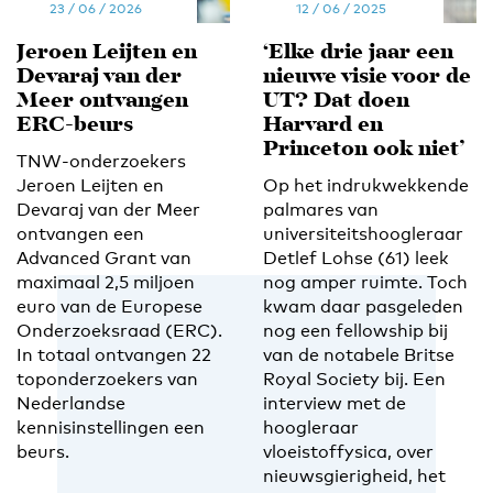
23 / 06 / 2026
12 / 06 / 2025
Jeroen Leijten en
‘Elke drie jaar een
Devaraj van der
nieuwe visie voor de
Meer ontvangen
UT? Dat doen
ERC-beurs
Harvard en
Princeton ook niet’
TNW-onderzoekers
Jeroen Leijten en
Op het indrukwekkende
Devaraj van der Meer
palmares van
ontvangen een
universiteitshoogleraar
Advanced Grant van
Detlef Lohse (61) leek
maximaal 2,5 miljoen
nog amper ruimte. Toch
euro van de Europese
kwam daar pasgeleden
Onderzoeksraad (ERC).
nog een fellowship bij
In totaal ontvangen 22
van de notabele Britse
toponderzoekers van
Royal Society bij. Een
Nederlandse
interview met de
kennisinstellingen een
hoogleraar
beurs.
vloeistoffysica, over
nieuwsgierigheid, het