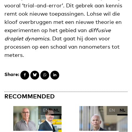
vooral ‘trial-and-error’. Dit gebrek aan kennis
remt ook nieuwe toepassingen. Lohse wil die
kloof overbruggen met een nieuwe theorie en
experimenten op het gebied van
diffusive
droplet dynamics
. Dat gaat hij doen voor
processen op een schaal van nanometers tot
meters.
Share:
RECOMMENDED
EN
NL
EN
NL