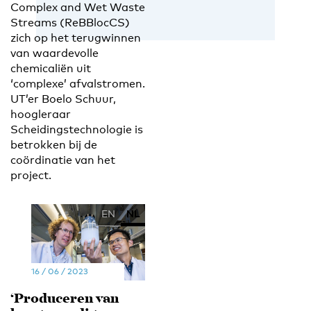
Complex and Wet Waste
Streams (ReBBlocCS)
zich op het terugwinnen
van waardevolle
chemicaliën uit
‘complexe’ afvalstromen.
UT’er Boelo Schuur,
hoogleraar
Scheidingstechnologie is
betrokken bij de
coördinatie van het
project.
EN
NL
16 / 06 / 2023
‘Produceren van