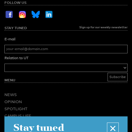
FOLLOW US
Sign up for our weekly newsletter
STAY TUNED
E-mail
Relation to UT
MENU
NEWS
OPINION
SPOTLIGHT
CAMPUS LIFE
Stay tuned
VIDEO