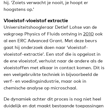
hij. ‘Zoiets verwacht je nooit, je hoopt er
hoogstens op.’
Vloeistof-vloeistof extractie
Universiteitshoogleraar Detlef Lohse van de
vakgroep Physics of Fluids ontving in
2010
ook
al een ERC Advanced Grant. Met deze beurs
gaat hij onderzoek doen naar ‘vloeistof-
vloeistof-extractie’. Een stof die is opgelost in
de ene vloeistof, verhuist naar de andere als de
vloeistoffen met elkaar in contact komen. Dit is
een veelgebruikte techniek in bijvoorbeeld de
verf- en voedingsindustrie, maar ook in
chemische analyse op microschaal.
De dynamiek achter dit proces is nog niet heel
duidelijk en dat maakt bestaande toepassingen