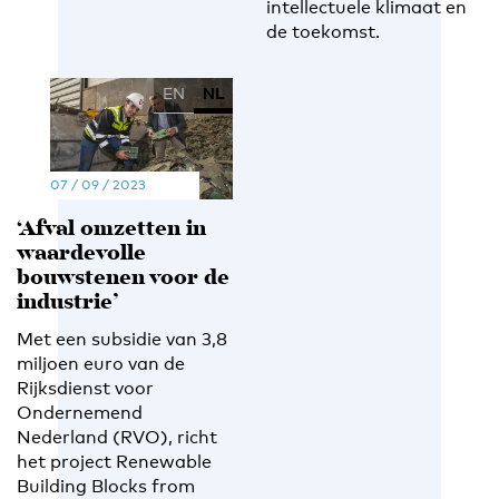
intellectuele klimaat en
de toekomst.
EN
NL
07 / 09 / 2023
‘Afval omzetten in
waardevolle
bouwstenen voor de
industrie’
Met een subsidie van 3,8
miljoen euro van de
Rijksdienst voor
Ondernemend
Nederland (RVO), richt
het project Renewable
Building Blocks from