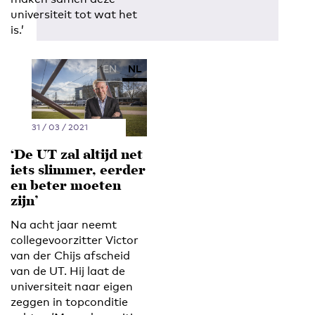
universiteit tot wat het
is.’
EN
NL
31 / 03 / 2021
‘De UT zal altijd net
iets slimmer, eerder
en beter moeten
zijn’
Na acht jaar neemt
collegevoorzitter Victor
van der Chijs afscheid
van de UT. Hij laat de
universiteit naar eigen
zeggen in topconditie