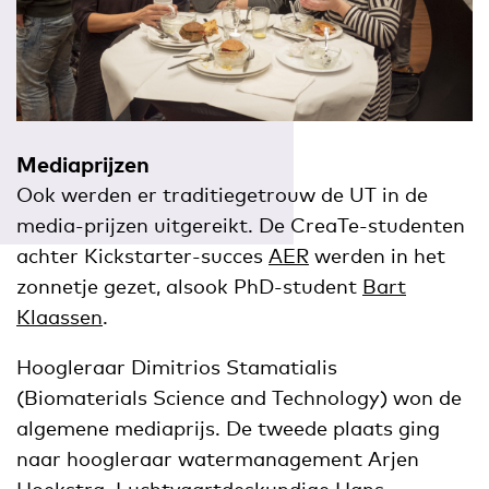
Mediaprijzen
Ook werden er traditiegetrouw de UT in de
media-prijzen uitgereikt. De CreaTe-studenten
achter Kickstarter-succes
AER
werden in het
zonnetje gezet, alsook PhD-student
Bart
Klaassen
.
Hoogleraar Dimitrios Stamatialis
(Biomaterials Science and Technology) won de
algemene mediaprijs. De tweede plaats ging
naar hoogleraar watermanagement Arjen