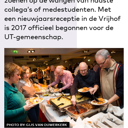
zoenen op de wangen van naaste
collega’s of medestudenten. Met
een nieuwjaarsreceptie in de Vrijhof
is 2017 officieel begonnen voor de
UT-gemeenschap.
PHOTO BY: GIJS VAN OUWERKERK