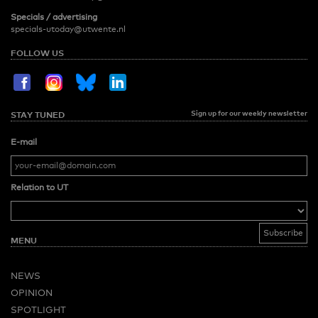
Specials / advertising
specials-utoday@utwente.nl
FOLLOW US
Sign up for our weekly newsletter
STAY TUNED
E-mail
Relation to UT
MENU
NEWS
OPINION
SPOTLIGHT