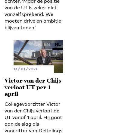
achter. ‘Maar de positie
van de UT is zeker niet
vanzelfsprekend. We
moeten drive en ambitie
blijven tonen.’
EN
NL
13 / 01 / 2021
Victor van der Chijs
verlaat UT per 1
april
Collegevoorzitter Victor
van der Chijs verlaat de
UT vanaf 1 april. Hij gaat
aan de slag als
voorzitter van Deltalinqs