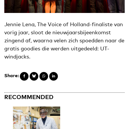
Jennie Lena, The Voice of Holland-finaliste van
vorig jaar, sloot de nieuwjaarsbijeenkomst
zingend af, waarna velen zich spoedden naar de
gratis goodies die werden uitgedeeld: UT-
windjacks.
Share:
RECOMMENDED
EN
NL