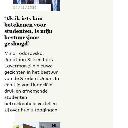
04 / 12 / 2025
‘Als ik iets kan
betekenen voor
studenten, is mijn
bestuursjaar
geslaagd’
Mina Todorovska,
Jonathan Slik en Lars
Laverman zijn nieuwe
gezichten in het bestuur
van de Student Union. In
een tijd van financiële
druk en afnemende
studenten
betrokkenheid vertellen
zij over hun uitdagingen.
EN
NL