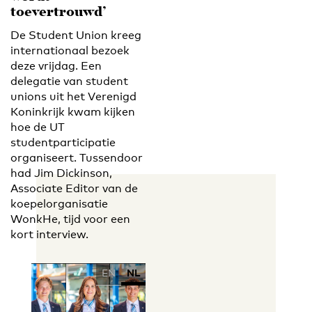
toevertrouwd’
De Student Union kreeg
internationaal bezoek
deze vrijdag. Een
delegatie van student
unions uit het Verenigd
Koninkrijk kwam kijken
hoe de UT
studentparticipatie
organiseert. Tussendoor
had Jim Dickinson,
Associate Editor van de
koepelorganisatie
WonkHe, tijd voor een
kort interview.
EN
NL