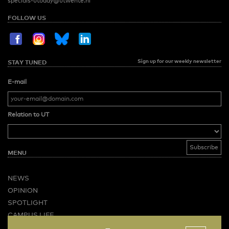
specials-utoday@utwente.nl
FOLLOW US
Sign up for our weekly newsletter
STAY TUNED
E-mail
Relation to UT
MENU
NEWS
OPINION
SPOTLIGHT
CAMPUS LIFE
VIDEO