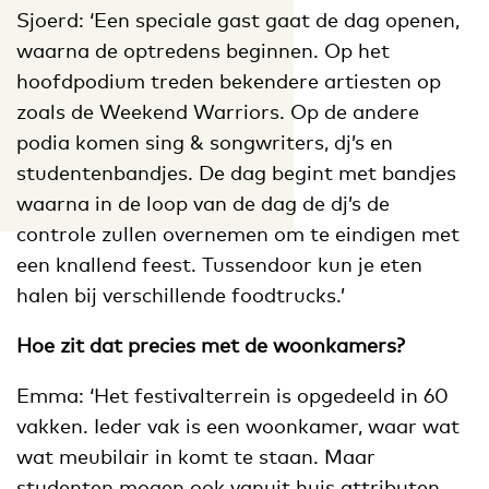
Sjoerd: ‘Een speciale gast gaat de dag openen,
waarna de optredens beginnen. Op het
hoofdpodium treden bekendere artiesten op
zoals de Weekend Warriors. Op de andere
podia komen sing & songwriters, dj’s en
studentenbandjes. De dag begint met bandjes
waarna in de loop van de dag de dj’s de
controle zullen overnemen om te eindigen met
een knallend feest. Tussendoor kun je eten
halen bij verschillende foodtrucks.’
Hoe zit dat precies met de woonkamers?
Emma: ‘Het festivalterrein is opgedeeld in 60
vakken. Ieder vak is een woonkamer, waar wat
wat meubilair in komt te staan. Maar
studenten mogen ook vanuit huis attributen