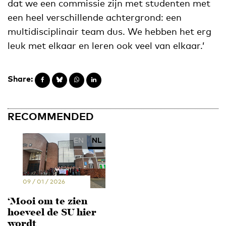
dat we een commissie zijn met studenten met
een heel verschillende achtergrond: een
multidisciplinair team dus. We hebben het erg
leuk met elkaar en leren ook veel van elkaar.’
Share:
RECOMMENDED
EN
NL
09 / 01 / 2026
‘Mooi om te zien
hoeveel de SU hier
wordt