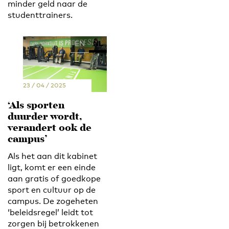
minder geld naar de
studenttrainers.
EN
NL
23 / 04 / 2025
‘Als sporten
duurder wordt,
verandert ook de
campus’
Als het aan dit kabinet
ligt, komt er een einde
aan gratis of goedkope
sport en cultuur op de
campus. De zogeheten
‘beleidsregel’ leidt tot
zorgen bij betrokkenen