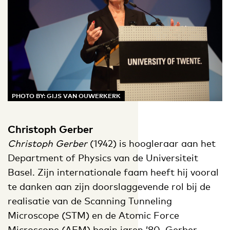
PHOTO BY: GIJS VAN OUWERKERK
Christoph Gerber
Ch
ristoph Gerber
(1942) is hoogleraar aan het
Department of Physics van de Universiteit
Basel. Zijn internationale faam heeft hij vooral
te danken aan zijn doorslaggevende rol bij de
realisatie van de Scanning Tunneling
Microscope (STM) en de Atomic Force
Microscope (AFM) begin jaren ’80. Gerber