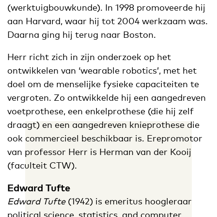
(werktuigbouwkunde). In 1998 promoveerde hij
aan Harvard, waar hij tot 2004 werkzaam was.
Daarna ging hij terug naar Boston.
Herr richt zich in zijn onderzoek op het
ontwikkelen van ‘wearable robotics’, met het
doel om de menselijke fysieke capaciteiten te
vergroten. Zo ontwikkelde hij een aangedreven
voetprothese, een enkelprothese (die hij zelf
draagt) en een aangedreven knieprothese die
ook commercieel beschikbaar is. Erepromotor
van professor Herr is Herman van der Kooij
(faculteit CTW).
Edward Tufte
Edward Tufte
(1942) is emeritus hoogleraar
political science, statistics, and computer