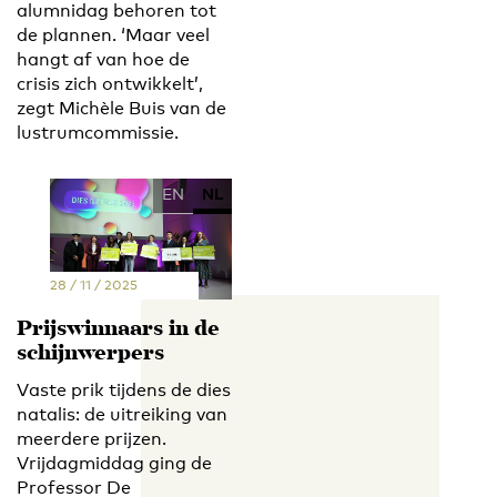
alumnidag behoren tot
de plannen. ‘Maar veel
hangt af van hoe de
crisis zich ontwikkelt’,
zegt Michèle Buis van de
lustrumcommissie.
EN
NL
28 / 11 / 2025
Prijswinnaars in de
schijnwerpers
Vaste prik tijdens de dies
natalis: de uitreiking van
meerdere prijzen.
Vrijdagmiddag ging de
Professor De