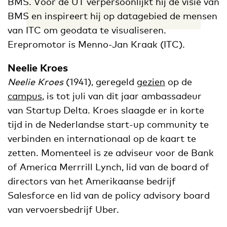
BMS. Voor de UT verpersoonlijkt hij de visie van
BMS en inspireert hij op datagebied de mensen
van ITC om geodata te visualiseren.
Erepromotor is Menno-Jan Kraak (ITC).
Neelie Kroes
Neelie Kroes
(1941), geregeld
gezien
op de
campus
, is tot juli van dit jaar ambassadeur
van Startup Delta. Kroes slaagde er in korte
tijd in de Nederlandse start-up community te
verbinden en internationaal op de kaart te
zetten. Momenteel is ze adviseur voor de Bank
of America Merrrill Lynch, lid van de board of
directors van het Amerikaanse bedrijf
Salesforce en lid van de policy advisory board
van vervoersbedrijf Uber.