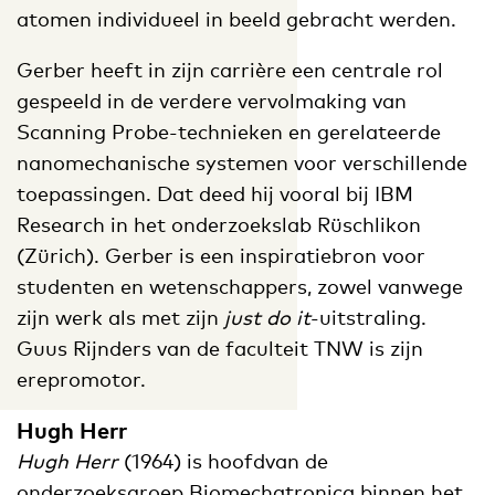
atomen individueel in beeld gebracht werden.
Gerber heeft in zijn carrière een centrale rol
gespeeld in de verdere vervolmaking van
Scanning Probe-technieken en gerelateerde
nanomechanische systemen voor verschillende
toepassingen. Dat deed hij vooral bij IBM
Research in het onderzoekslab Rüschlikon
(Zürich). Gerber is een inspiratiebron voor
studenten en wetenschappers, zowel vanwege
zijn werk als met zijn
just do it
-uitstraling.
Guus Rijnders van de faculteit TNW is zijn
erepromotor.
Hugh Herr
Hugh Herr
(1964) is hoofdvan de
onderzoeksgroep Biomechatronica binnen het