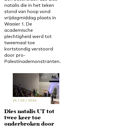
natalis die in het teken
stond van hoop vond
vrijdagmiddag plaats in
Waaier 1. De
academische
plechtigheid werd tot
tweemaal toe
kortstondig verstoord
door pro-
Palestinademonstranten.
EN
NL
24 / 05 / 2024
Dies natalis UT tot
twee keer toe
onderbroken door