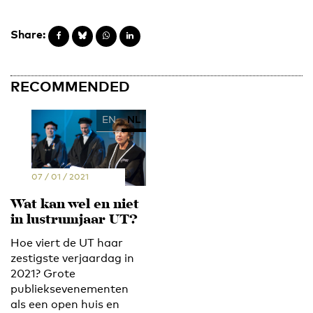
Share:
RECOMMENDED
EN
NL
07 / 01 / 2021
Wat kan wel en niet
in lustrumjaar UT?
Hoe viert de UT haar
zestigste verjaardag in
2021? Grote
publieksevenementen
als een open huis en