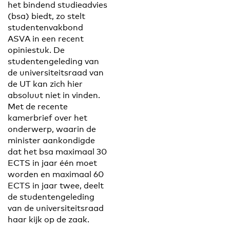
het bindend studieadvies
(bsa) biedt, zo stelt
studentenvakbond
ASVA in een recent
opiniestuk. De
studentengeleding van
de universiteitsraad van
de UT kan zich hier
absoluut niet in vinden.
Met de recente
kamerbrief over het
onderwerp, waarin de
minister aankondigde
dat het bsa maximaal 30
ECTS in jaar één moet
worden en maximaal 60
ECTS in jaar twee, deelt
de studentengeleding
van de universiteitsraad
haar kijk op de zaak.