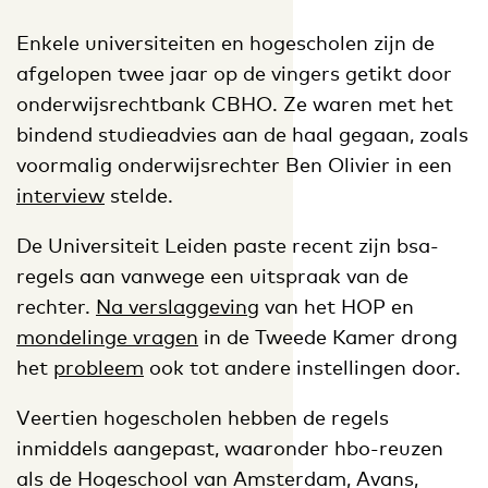
Enkele universiteiten en hogescholen zijn de
afgelopen twee jaar op de vingers getikt door
onderwijsrechtbank CBHO. Ze waren met het
bindend studieadvies aan de haal gegaan, zoals
voormalig onderwijsrechter Ben Olivier in een
interview
stelde.
De Universiteit Leiden paste recent zijn bsa-
regels aan vanwege een uitspraak van de
rechter.
Na verslaggeving
van het HOP en
mondelinge vragen
in de Tweede Kamer drong
het
probleem
ook tot andere instellingen door.
Veertien hogescholen hebben de regels
inmiddels aangepast, waaronder hbo-reuzen
als de Hogeschool van Amsterdam, Avans,