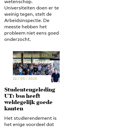
wetenschap.
Universiteiten doen er te
weinig tegen, stelt de
Arbeidsinspectie. De
meeste hebben het
probleem niet eens goed
onderzocht.
EN
NL
22 / 05 / 2023
Studentengeleding
UT: bsa heeft
weldegelijk goede
kanten
Het studierendement is
het enige voordeel dat