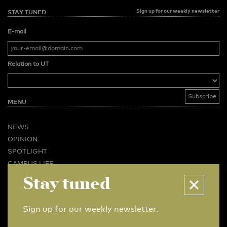
Sign up for our weekly newsletter
STAY TUNED
E-mail
Relation to UT
MENU
NEWS
OPINION
SPOTLIGHT
CAMPUS LIFE
VIDEO
Stay tuned
MAGAZINES
BUSINESS & CAREER
Sign up for our weekly newsletter.
ADVERTISING & SERVICES