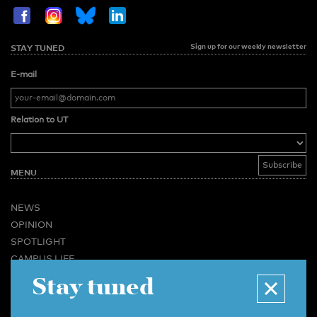
Sign up for our weekly newsletter
STAY TUNED
E-mail
Relation to UT
MENU
NEWS
OPINION
SPOTLIGHT
CAMPUS LIFE
Stay tuned
VIDEO
MAGAZINES