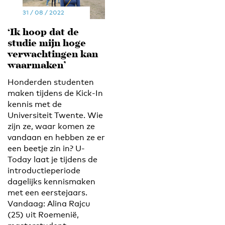
31 / 08 / 2022
‘Ik hoop dat de
studie mijn hoge
verwachtingen kan
waarmaken’
Honderden studenten
maken tijdens de Kick-In
kennis met de
Universiteit Twente. Wie
zijn ze, waar komen ze
vandaan en hebben ze er
een beetje zin in? U-
Today laat je tijdens de
introductieperiode
dagelijks kennismaken
met een eerstejaars.
Vandaag: Alina Rajcu
(25) uit Roemenië,