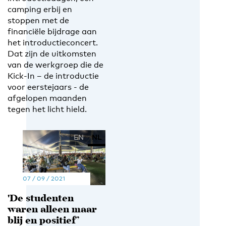
camping erbij en
stoppen met de
financiële bijdrage aan
het introductieconcert.
Dat zijn de uitkomsten
van de werkgroep die de
Kick-In – de introductie
voor eerstejaars - de
afgelopen maanden
tegen het licht hield.
EN
NL
07 / 09 / 2021
'De studenten
waren alleen maar
blij en positief’