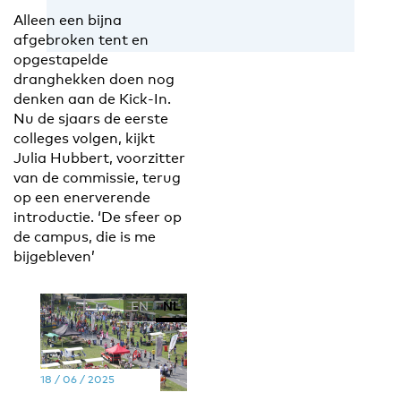
Alleen een bijna
afgebroken tent en
opgestapelde
dranghekken doen nog
denken aan de Kick-In.
Nu de sjaars de eerste
colleges volgen, kijkt
Julia Hubbert, voorzitter
van de commissie, terug
op een enerverende
introductie. ‘De sfeer op
de campus, die is me
bijgebleven’
EN
NL
18 / 06 / 2025