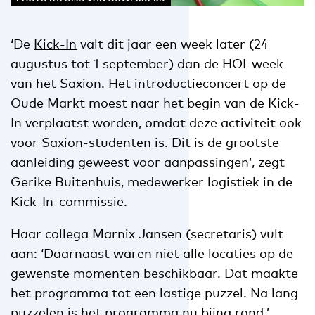
‘De
Kick-In
valt dit jaar een week later (24
augustus tot 1 september) dan de HOI-week
van het Saxion. Het introductieconcert op de
Oude Markt moest naar het begin van de Kick-
In verplaatst worden, omdat deze activiteit ook
voor Saxion-studenten is. Dit is de grootste
aanleiding geweest voor aanpassingen’, zegt
Gerike Buitenhuis, medewerker logistiek in de
Kick-In-commissie.
Haar collega Marnix Jansen (secretaris) vult
aan: ‘Daarnaast waren niet alle locaties op de
gewenste momenten beschikbaar. Dat maakte
het programma tot een lastige puzzel. Na lang
puzzelen is het programma nu bijna rond.’