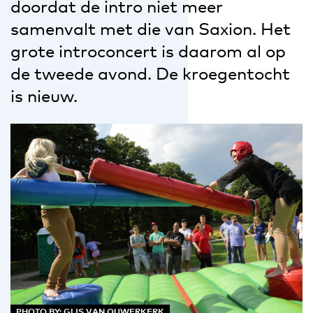
doordat de intro niet meer
samenvalt met die van Saxion. Het
grote introconcert is daarom al op
de tweede avond. De kroegentocht
is nieuw.
PHOTO BY: GIJS VAN OUWERKERK