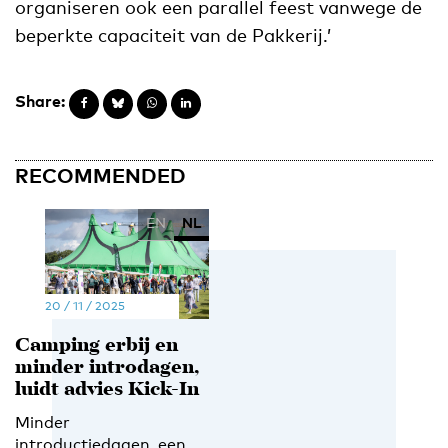
organiseren ook een parallel feest vanwege de
beperkte capaciteit van de Pakkerij.’
Share:
RECOMMENDED
EN
NL
20 / 11 / 2025
Camping erbij en
minder introdagen,
luidt advies Kick-In
Minder
introductiedagen, een