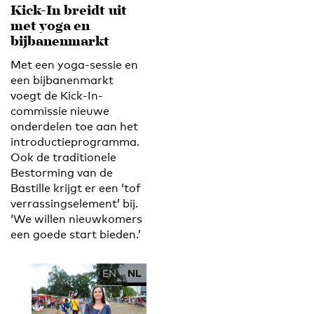
Kick-In breidt uit
met yoga en
bijbanenmarkt
Met een yoga-sessie en
een bijbanenmarkt
voegt de Kick-In-
commissie nieuwe
onderdelen toe aan het
introductieprogramma.
Ook de traditionele
Bestorming van de
Bastille krijgt er een ‘tof
verrassingselement’ bij.
‘We willen nieuwkomers
een goede start bieden.’
EN
NL