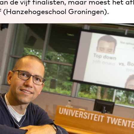
an de vijf finalisten, maar moest het a
 (Hanzehogeschool Groningen).