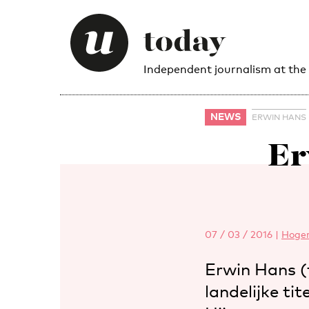
Independent journalism at the
NEWS
ERWIN HANS
Er
07 / 03 / 2016
|
Hoger
Erwin Hans (
landelijke ti