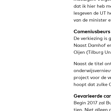
dat ik hier heb 
lesgeven de UT 
van de minister e
Comeniusbeurs
De verkiezing is 
Naast Damhof en 
Oijen (Tilburg U
Naast de titel o
onderwijsvernieu
project voor de 
hoopt dat zulke 
Gevarieerde car
Begin 2017 zal B
tien. Niet allee