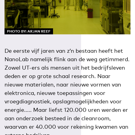
PHOTO BY: ARJAN REEF
De eerste vijf jaren van z’n bestaan heeft het
NanoLab namelijk flink aan de weg getimmerd.
Zowel UT-ers als mensen uit het bedrijfsleven
deden er op grote schaal research. Naar
nieuwe materialen, naar nieuwe vormen van
elektronica, nieuwe toepassingen voor
vroegdiagnostiek, opslagmogelijkheden voor
energie..... Maar liefst 120.000 uren werden er
aan onderzoek besteed in de cleanroom,
waarvan er 40.000 voor rekening kwamen van
externe bedrijven.