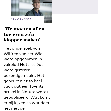
19 / 09 / 2025
‘We moeten af en
toe even zo’n
klapper maken’
Het onderzoek van
Wilfred van der Wiel
werd opgenomen in
vakblad Nature. Dat
werd gisteren
bekendgemaakt. Het
gebeurt niet zo heel
vaak dat een Twents
artikel in Nature wordt
gepubliceerd. Wat komt
er bij kijken en wat doet
het met de