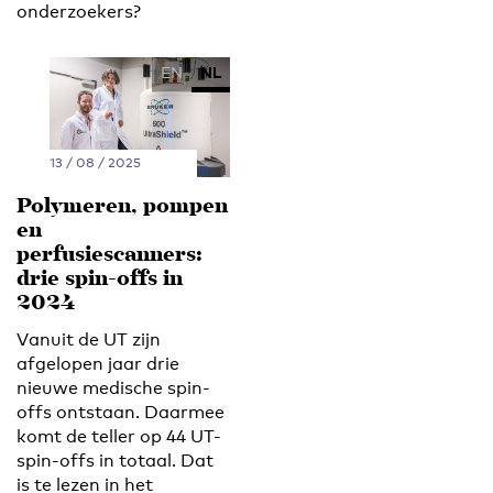
onderzoekers?
EN
NL
13 / 08 / 2025
Polymeren, pompen
en
perfusiescanners:
drie spin-offs in
2024
Vanuit de UT zijn
afgelopen jaar drie
nieuwe medische spin-
offs ontstaan. Daarmee
komt de teller op 44 UT-
spin-offs in totaal. Dat
is te lezen in het