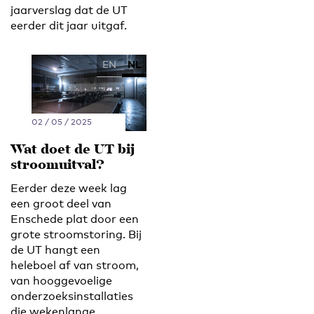
jaarverslag dat de UT
eerder dit jaar uitgaf.
EN
NL
02 / 05 / 2025
Wat doet de UT bij
stroomuitval?
Eerder deze week lag
een groot deel van
Enschede plat door een
grote stroomstoring. Bij
de UT hangt een
heleboel af van stroom,
van hooggevoelige
onderzoeksinstallaties
die wekenlange