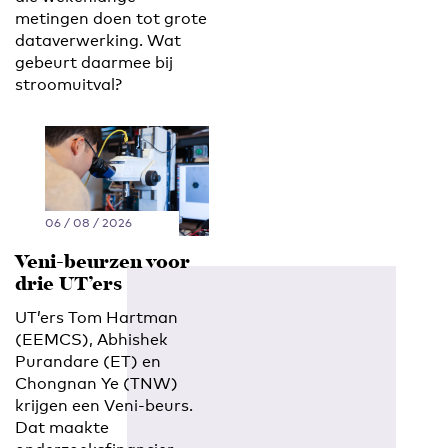
metingen doen tot grote
dataverwerking. Wat
gebeurt daarmee bij
stroomuitval?
06 / 08 / 2026
Veni-beurzen voor
drie UT’ers
UT’ers Tom Hartman
(EEMCS), Abhishek
Purandare (ET) en
Chongnan Ye (TNW)
krijgen een Veni-beurs.
Dat maakte