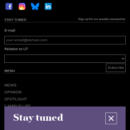
Sign up for our weekly newsletter
STAY TUNED
E-mail
Relation to UT
MENU
NEWS
OPINION
SPOTLIGHT
CAMPUS LIFE
Stay tuned
VIDEO
MAGAZINES