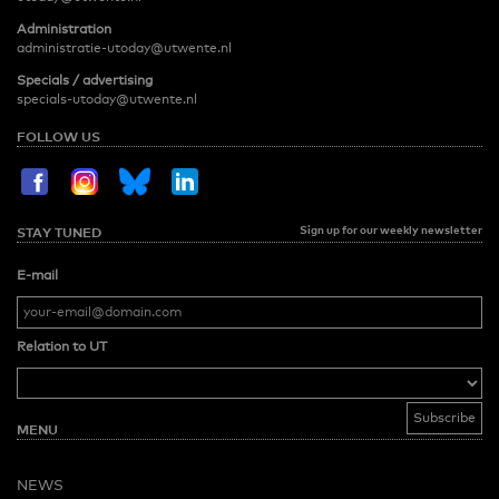
Administration
administratie-utoday@utwente.nl
Specials / advertising
specials-utoday@utwente.nl
FOLLOW US
Sign up for our weekly newsletter
STAY TUNED
E-mail
Relation to UT
MENU
NEWS