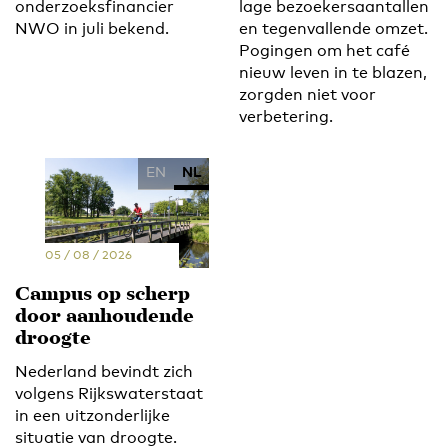
onderzoeksfinancier
lage bezoekersaantallen
NWO in juli bekend.
en tegenvallende omzet.
Pogingen om het café
nieuw leven in te blazen,
zorgden niet voor
verbetering.
EN
NL
05 / 08 / 2026
Campus op scherp
door aanhoudende
droogte
Nederland bevindt zich
volgens Rijkswaterstaat
in een uitzonderlijke
situatie van droogte.