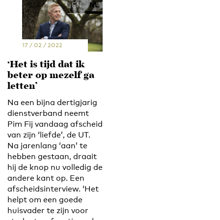
EN
NL
17 / 02 / 2022
‘Het is tijd dat ik
beter op mezelf ga
letten’
Na een bijna dertigjarig
dienstverband neemt
Pim Fij vandaag afscheid
van zijn ‘liefde’, de UT.
Na jarenlang ‘aan’ te
hebben gestaan, draait
hij de knop nu volledig de
andere kant op. Een
afscheidsinterview. ‘Het
helpt om een goede
huisvader te zijn voor