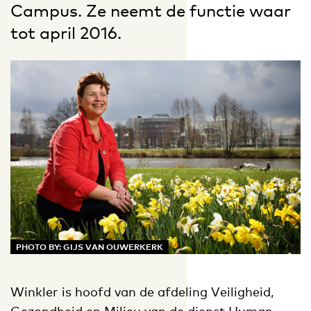
Campus. Ze neemt de functie waar
tot april 2016.
PHOTO BY: GIJS VAN OUWERKERK
Winkler is hoofd van de afdeling Veiligheid,
Gezondheid en Milieu van de dienst Human