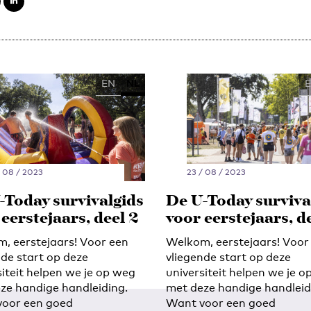
EN
NL
/ 08 / 2023
23 / 08 / 2023
-Today survivalgids
De U-Today surviva
eerstejaars, deel 2
voor eerstejaars, de
, eerstejaars! Voor een
Welkom, eerstejaars! Voor
nde start op deze
vliegende start op deze
siteit helpen we je op weg
universiteit helpen we je 
ze handige handleiding.
met deze handige handleid
oor een goed
Want voor een goed