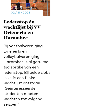
02 / 11 / 2023
Ledenstop én
wachtlijst bij VV
Drienerlo en
Harambee
Bij voetbalvereniging
Drienerlo en
volleybalvereniging
Harambee is al geruime
tijd sprake van een
ledenstop. Bij beide clubs
is zelfs een flinke
wachtlijst ontstaan.
‘Geïnteresseerde
studenten moeten
wachten tot volgend
seizoen.’