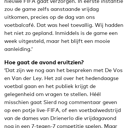
nieuwe FIFA gaat verzorgen. In eerste instantie
zou de game zelfs aanstaande vrijdag
uitkomen, precies op de dag van ons
voetbalcafé. Dat was heel toevallig. Wij hadden
het niet zo gepland. Inmiddels is de game een
week uitgesteld, maar het blijft een mooie
aanleiding.’
Hoe gaat de avond eruitzien?
‘Dat zijn we nog aan het bespreken met De Vos
en Van der Ley. Het zal over het hedendaagse
voetbal gaan en het publiek krijgt de
gelegenheid om vragen te stellen. Héél
misschien gaat Sierd nog commentaar geven
op een potje live-FIFA, of een voetbalwedstrijd
van de dames van Drienerlo die vrijdagavond
nog in een 7-tegen-7 competitie spelen. Maar