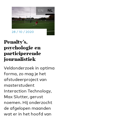
EN
NL
28 / 10 / 2020
Penalty’s,
psychologie en
participerende
journalistiek
Veldonderzoek in optima
forma, zo mag je het
afstudeerproject van
masterstudent
Interaction Technology,
Max Slutter, gerust
noemen. Hij onderzocht
de afgelopen maanden
wat er in het hoofd van