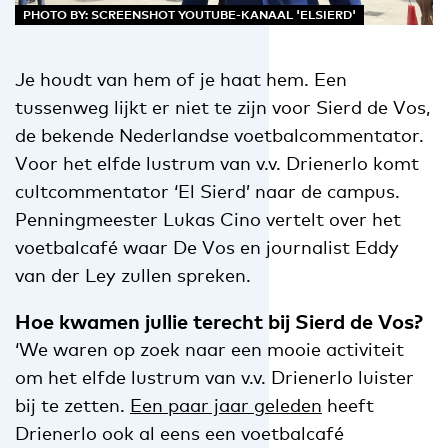
PHOTO BY: SCREENSHOT YOUTUBE-KANAAL 'ELSIERD'
Je houdt van hem of je haat hem. Een
tussenweg lijkt er niet te zijn voor Sierd de Vos,
de bekende Nederlandse voetbalcommentator.
Voor het elfde lustrum van v.v. Drienerlo komt
cultcommentator ‘El Sierd’ naar de campus.
Penningmeester Lukas Cino vertelt over het
voetbalcafé waar De Vos en journalist Eddy
van der Ley zullen spreken.
Hoe kwamen jullie terecht bij Sierd de Vos?
‘We waren op zoek naar een mooie activiteit
om het elfde lustrum van v.v. Drienerlo luister
bij te zetten.
Een paar jaar geleden
heeft
Drienerlo ook al eens een voetbalcafé