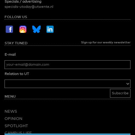
Specials / advertising
specials-utoday@utwente.nl
FOLLOW US
Sign up for our weekly newsletter
STAY TUNED
E-mail
Relation to UT
MENU
NEWS
OPINION
SPOTLIGHT
CAMPUS LIFE