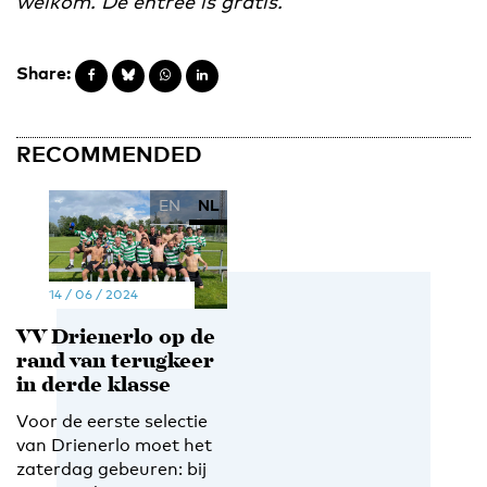
welkom. De entree is gratis.
Share:
RECOMMENDED
EN
NL
14 / 06 / 2024
VV Drienerlo op de
rand van terugkeer
in derde klasse
Voor de eerste selectie
van Drienerlo moet het
zaterdag gebeuren: bij