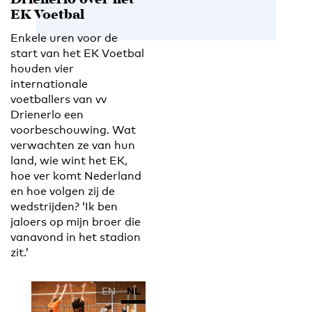
Drienerlo over het
EK Voetbal
Enkele uren voor de
start van het EK Voetbal
houden vier
internationale
voetballers van vv
Drienerlo een
voorbeschouwing. Wat
verwachten ze van hun
land, wie wint het EK,
hoe ver komt Nederland
en hoe volgen zij de
wedstrijden? ‘Ik ben
jaloers op mijn broer die
vanavond in het stadion
zit.’
EN
NL