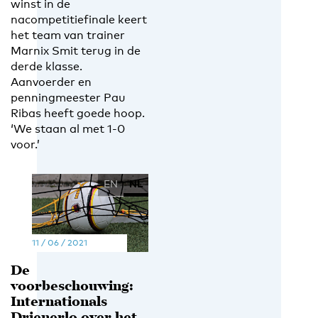
winst in de
nacompetitiefinale keert
het team van trainer
Marnix Smit terug in de
derde klasse.
Aanvoerder en
penningmeester Pau
Ribas heeft goede hoop.
‘We staan al met 1-0
voor.’
EN
NL
11 / 06 / 2021
De
voorbeschouwing:
Internationals