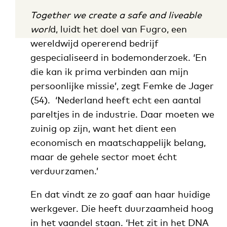
Together we create a safe and liveable
worl
d,
luidt het doel van Fugro, een
wereldwijd opererend bedrijf
gespecialiseerd in bodemonderzoek. ‘En
die kan ik prima verbinden aan mijn
persoonlijke missie’, zegt Femke de Jager
(54). ‘Nederland heeft echt een aantal
pareltjes in de industrie. Daar moeten we
zuinig op zijn, want het dient een
economisch en maatschappelijk belang,
maar de gehele sector moet écht
verduurzamen.’
En dat vindt ze zo gaaf aan haar huidige
werkgever. Die heeft duurzaamheid hoog
in het vaandel staan. ‘Het zit in het DNA