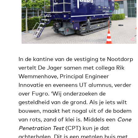
In de kantine van de vestiging te Nootdorp
vertelt De Jager samen met collega Rik
Wemmenhove, Principal Engineer
Innovatie en eveneens UT alumnus, verder
over Fugro. ‘Wij onderzoeken de
gesteldheid van de grond. Als je iets wilt
bouwen, maakt het nogal uit of de bodem
van rots, zand of klei is. Middels een
Cone
Penetration Test
(CPT) kun je dat
achterhalen. Dit is een metalen buis met