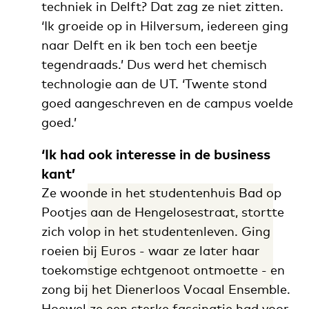
techniek in Delft? Dat zag ze niet zitten.
‘Ik groeide op in Hilversum, iedereen ging
naar Delft en ik ben toch een beetje
tegendraads.’ Dus werd het chemisch
technologie aan de UT. ‘Twente stond
goed aangeschreven en de campus voelde
goed.’
‘Ik had ook interesse in de business
kant’
Ze woonde in het studentenhuis Bad op
Pootjes aan de Hengelosestraat, stortte
zich volop in het studentenleven. Ging
roeien bij Euros - waar ze later haar
toekomstige echtgenoot ontmoette - en
zong bij het Dienerloos Vocaal Ensemble.
Hoewel ze een sterke fascinatie had voor