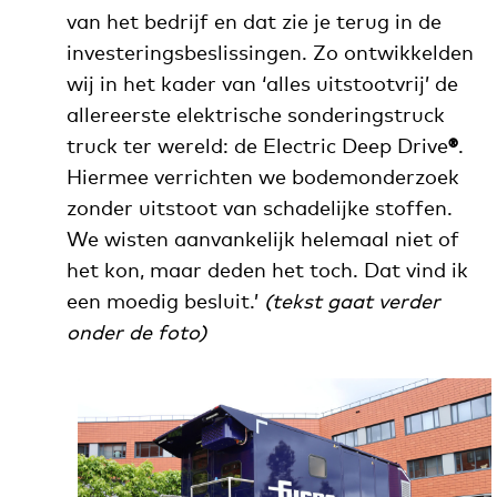
van het bedrijf en dat zie je terug in de
investeringsbeslissingen. Zo ontwikkelden
wij in het kader van ‘alles uitstootvrij’ de
allereerste elektrische sonderingstruck
truck ter wereld: de Electric Deep Drive
®
.
Hiermee verrichten we bodemonderzoek
zonder uitstoot van schadelijke stoffen.
We wisten aanvankelijk helemaal niet of
het kon, maar deden het toch. Dat vind ik
een moedig besluit.’
(tekst gaat verder
onder de foto)