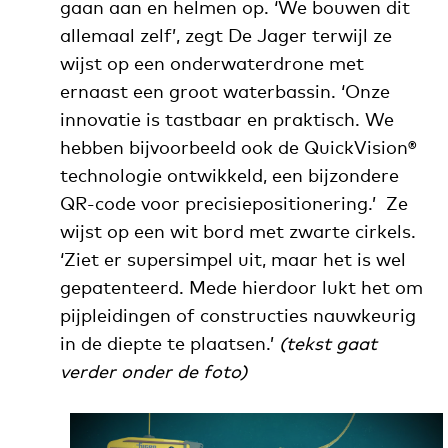
gaan aan en helmen op. ‘We bouwen dit
allemaal zelf’, zegt De Jager terwijl ze
wijst op een onderwaterdrone met
ernaast een groot waterbassin. ‘Onze
innovatie is tastbaar en praktisch. We
hebben bijvoorbeeld ook de QuickVision®
technologie ontwikkeld, een bijzondere
QR-code voor precisiepositionering.’ Ze
wijst op een wit bord met zwarte cirkels.
‘Ziet er supersimpel uit, maar het is wel
gepatenteerd. Mede hierdoor lukt het om
pijpleidingen of constructies nauwkeurig
in de diepte te plaatsen.’
(tekst gaat
verder onder de foto)