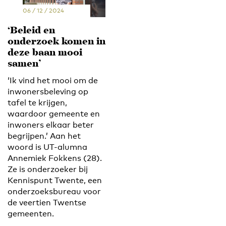
06 / 12 / 2024
‘Beleid en
onderzoek komen in
deze baan mooi
samen’
‘Ik vind het mooi om de
inwonersbeleving op
tafel te krijgen,
waardoor gemeente en
inwoners elkaar beter
begrijpen.’ Aan het
woord is UT-alumna
Annemiek Fokkens (28).
Ze is onderzoeker bij
Kennispunt Twente, een
onderzoeksbureau voor
de veertien Twentse
gemeenten.