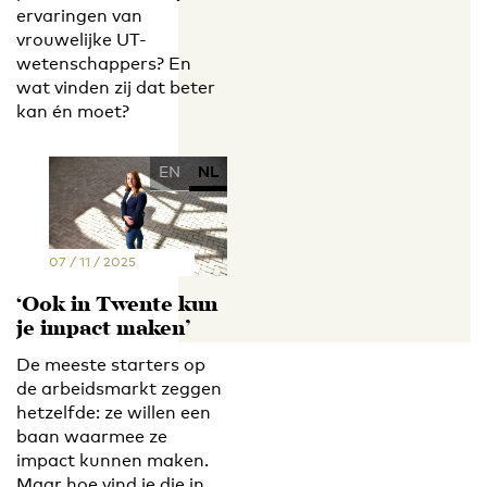
ervaringen van
vrouwelijke UT-
wetenschappers? En
wat vinden zij dat beter
kan én moet?
EN
NL
07 / 11 / 2025
‘Ook in Twente kun
je impact maken’
De meeste starters op
de arbeidsmarkt zeggen
hetzelfde: ze willen een
baan waarmee ze
impact kunnen maken.
Maar hoe vind je die in