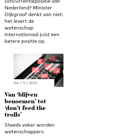
concurrentiepositie van
Nederland? Minister
Dijkgraaf denkt van niet:
het levert de
wetenschap
internationaal juist een
betere positie op.
EN
NL
04 / 11 / 2021
Van ‘blijven
benoemen’ tot
‘don’t feed the
trolls’
Steeds vaker worden
wetenschappers