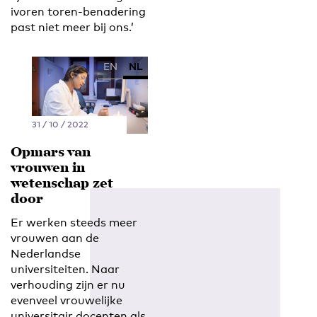
ivoren toren-benadering
past niet meer bij ons.’
EN
NL
31 / 10 / 2022
Opmars van
vrouwen in
wetenschap zet
door
Er werken steeds meer
vrouwen aan de
Nederlandse
universiteiten. Naar
verhouding zijn er nu
evenveel vrouwelijke
universitair docenten als