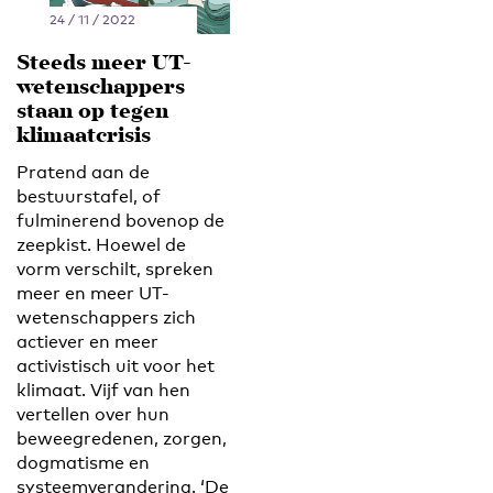
24 / 11 / 2022
Steeds meer UT-
wetenschappers
staan op tegen
klimaatcrisis
Pratend aan de
bestuurstafel, of
fulminerend bovenop de
zeepkist. Hoewel de
vorm verschilt, spreken
meer en meer UT-
wetenschappers zich
actiever en meer
activistisch uit voor het
klimaat. Vijf van hen
vertellen over hun
beweegredenen, zorgen,
dogmatisme en
systeemverandering. ‘De