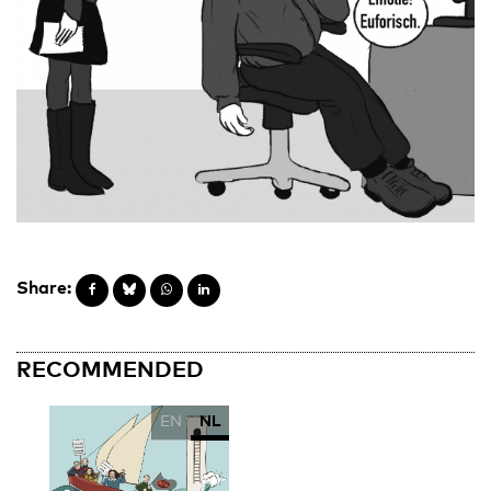
Share:
RECOMMENDED
EN
NL