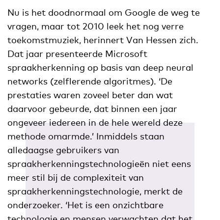
Nu is het doodnormaal om Google de weg te
vragen, maar tot 2010 leek het nog verre
toekomstmuziek, herinnert Van Hessen zich.
Dat jaar presenteerde Microsoft
spraakherkenning op basis van deep neural
networks (zelflerende algoritmes). ‘De
prestaties waren zoveel beter dan wat
daarvoor gebeurde, dat binnen een jaar
ongeveer iedereen in de hele wereld deze
methode omarmde.’ Inmiddels staan
alledaagse gebruikers van
spraakherkenningstechnologieën niet eens
meer stil bij de complexiteit van
spraakherkenningstechnologie, merkt de
onderzoeker. ‘Het is een onzichtbare
technologie en mensen verwachten dat het