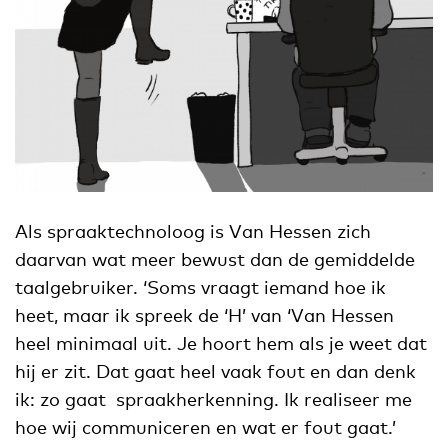
Als spraaktechnoloog is Van Hessen zich
daarvan wat meer bewust dan de gemiddelde
taalgebruiker. ‘Soms vraagt iemand hoe ik
heet, maar ik spreek de ‘H’ van ‘Van Hessen
heel minimaal uit. Je hoort hem als je weet dat
hij er zit. Dat gaat heel vaak fout en dan denk
ik: zo gaat spraakherkenning. Ik realiseer me
hoe wij communiceren en wat er fout gaat.’