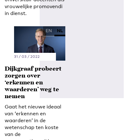
vrouwelijke promovendi
in dienst.
EN
NL
31 / 03 / 2022
Dijkgraaf probeert
zorgen over
‘erkennen en
waarderen’ weg te
nemen
Gaat het nieuwe ideaal
van ‘erkennen en
waarderen’ in de
wetenschap ten koste
van de