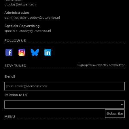
utoday@utwente.nl
Administration
administratie-utoday@utwente.nl
Specials / advertising
specials-utoday@utwente.nl
FOLLOW US
Sign up for our weekly newsletter
STAY TUNED
E-mail
Relation to UT
MENU