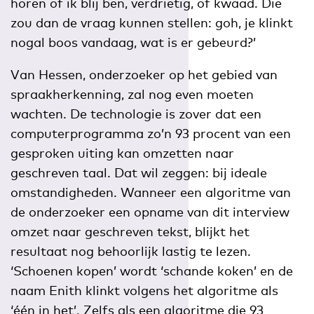
horen of ik blij ben, verdrietig, of kwaad. Die
zou dan de vraag kunnen stellen: goh, je klinkt
nogal boos vandaag, wat is er gebeurd?’
Van Hessen, onderzoeker op het gebied van
spraakherkenning, zal nog even moeten
wachten. De technologie is zover dat een
computerprogramma zo’n 93 procent van een
gesproken uiting kan omzetten naar
geschreven taal. Dat wil zeggen: bij ideale
omstandigheden. Wanneer een algoritme van
de onderzoeker een opname van dit interview
omzet naar geschreven tekst, blijkt het
resultaat nog behoorlijk lastig te lezen.
‘Schoenen kopen’ wordt ‘schande koken’ en de
naam Enith klinkt volgens het algoritme als
‘één in het’. Zelfs als een algoritme die 93