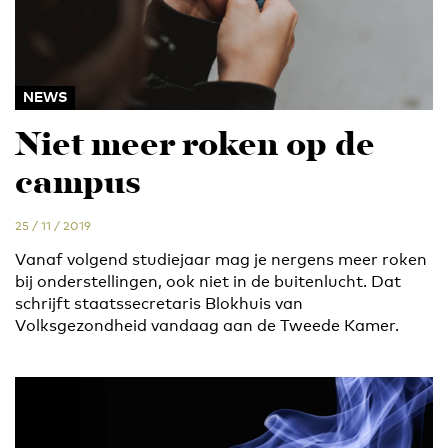
NEWS
Niet meer roken op de
campus
25 / 11 / 2019
Vanaf volgend studiejaar mag je nergens meer roken
bij onderstellingen, ook niet in de buitenlucht. Dat
schrijft staatssecretaris Blokhuis van
Volksgezondheid vandaag aan de Tweede Kamer.