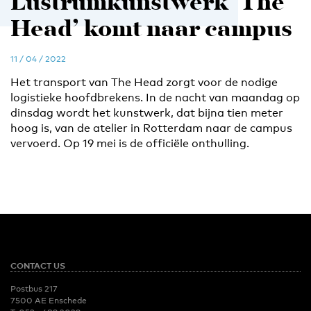
Lustrumkunstwerk ‘The
Head’ komt naar campus
11 / 04 / 2022
Het transport van The Head zorgt voor de nodige
logistieke hoofdbrekens. In de nacht van maandag op
dinsdag wordt het kunstwerk, dat bijna tien meter
hoog is, van de atelier in Rotterdam naar de campus
vervoerd. Op 19 mei is de officiële onthulling.
CONTACT US
Postbus 217
7500 AE Enschede