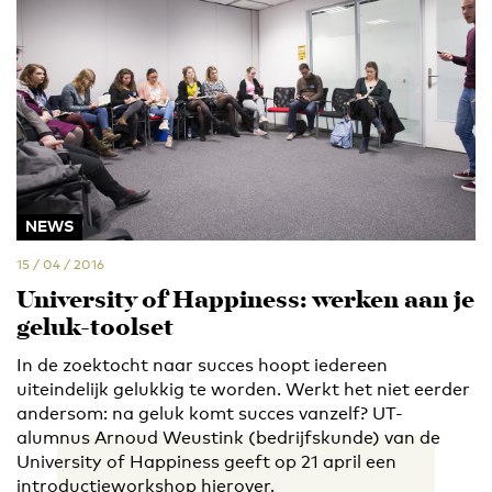
NEWS
15 / 04 / 2016
University of Happiness: werken aan je
geluk-toolset
In de zoektocht naar succes hoopt iedereen
uiteindelijk gelukkig te worden. Werkt het niet eerder
andersom: na geluk komt succes vanzelf? UT-
alumnus Arnoud Weustink (bedrijfskunde) van de
University of Happiness geeft op 21 april een
introductieworkshop hierover.