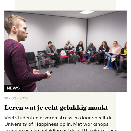
NEWS
19 / 02 / 2016
Leren wat je echt gelukkig maakt
Veel studenten ervaren stress en daar speelt de
University of Happiness op in. Met workshops,
lezingen en een opleiding wil deze UT-spin-off een