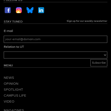
Sign up for our weekly newsletter
STAY TUNED
E-mail
Relation to UT
MENU
NEWS
OPINION
SPOTLIGHT
CAMPUS LIFE
VIDEO
MAGAZINES