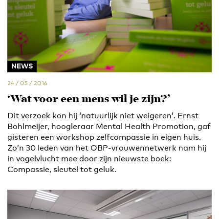
NEWS
24 / 05 / 2016
‘Wat voor een mens wil je zijn?’
Dit verzoek kon hij ‘natuurlijk niet weigeren’. Ernst
Bohlmeijer, hoogleraar Mental Health Promotion, gaf
gisteren een workshop zelfcompassie in eigen huis.
Zo’n 30 leden van het OBP-vrouwennetwerk nam hij
in vogelvlucht mee door zijn nieuwste boek:
Compassie, sleutel tot geluk.