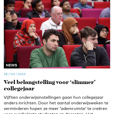
NEWS
28 / 03 / 2023
Veel belangstelling voor ‘slimmer’
collegejaar
Vijftien onderwijsinstellingen gaan hun collegejaar
anders inrichten. Door het aantal onderwijsweken te
verminderen hopen ze meer ‘ademruimte’ te creëren