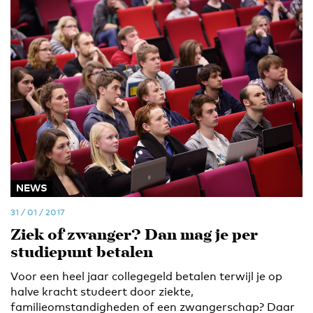
NEWS
31 / 01 / 2017
Ziek of zwanger? Dan mag je per
studiepunt betalen
Voor een heel jaar collegegeld betalen terwijl je op
halve kracht studeert door ziekte,
familieomstandigheden of een zwangerschap? Daar