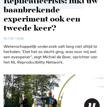
Replicatiecrisis: lukt uw
baanbrekende
experiment ook een
tweede keer?
10 / 02 / 2026
Wetenschappelijk onderzoek valt lang niet altijd te
herhalen. ‘Dat het zo slecht ging, was voor mij wel
een eyeopener’, zegt Michiel de Boer, oprichter van
het NL Reproducibility Network.