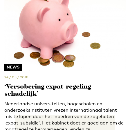
NEWS
24 / 05 / 2018
‘Versobering expat-regeling
schadelijk’
Nederlandse universiteiten, hogescholen en
onderzoeksinstituten vrezen internationaal talent
mis te lopen door het inperken van de zogeheten
‘expat-subsidie’. Het kabinet doet er goed aan om de
maatregel te heroverwegen, vinden zij.