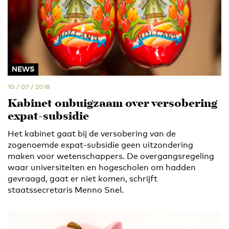
NEWS
10 / 07 / 2018
Kabinet onbuigzaam over versobering
expat-subsidie
Het kabinet gaat bij de versobering van de
zogenoemde expat-subsidie geen uitzondering
maken voor wetenschappers. De overgangsregeling
waar universiteiten en hogescholen om hadden
gevraagd, gaat er niet komen, schrijft
staatssecretaris Menno Snel.