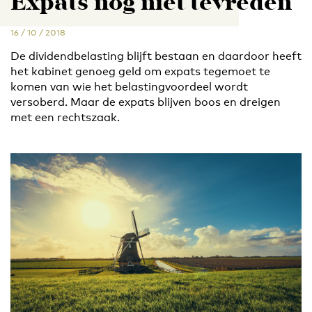
Expats nog niet tevreden
16 / 10 / 2018
De dividendbelasting blijft bestaan en daardoor heeft
het kabinet genoeg geld om expats tegemoet te
komen van wie het belastingvoordeel wordt
versoberd. Maar de expats blijven boos en dreigen
met een rechtszaak.