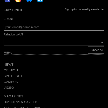
Sign up for our weekly newsletter
STAY TUNED
E-mail
Relation to UT
MENU
NEWS
OPINION
SPOTLIGHT
CAMPUS LIFE
VIDEO
MAGAZINES
BUSINESS & CAREER
ADVERTISING & SERVICES