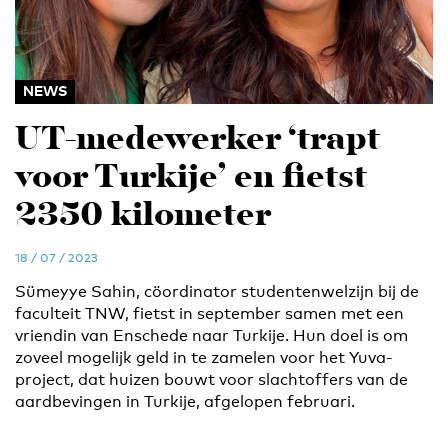
NEWS
UT-medewerker ‘trapt
voor Turkije’ en fietst
2350 kilometer
18 / 07 / 2023
Sümeyye Sahin, cöordinator studentenwelzijn bij de
faculteit TNW, fietst in september samen met een
vriendin van Enschede naar Turkije. Hun doel is om
zoveel mogelijk geld in te zamelen voor het Yuva-
project, dat huizen bouwt voor slachtoffers van de
aardbevingen in Turkije, afgelopen februari.