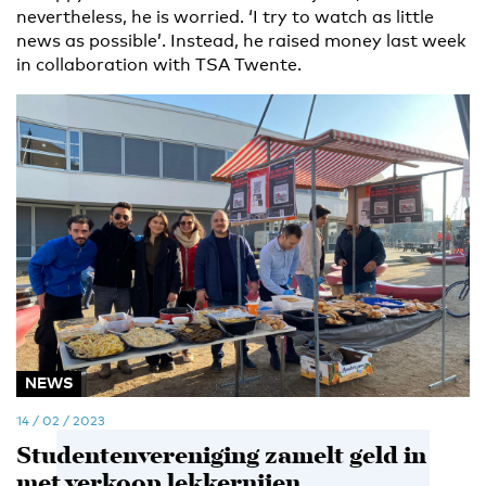
nevertheless, he is worried. ‘I try to watch as little
news as possible’. Instead, he raised money last week
in collaboration with TSA Twente.
NEWS
14 / 02 / 2023
Studentenvereniging zamelt geld in
met verkoop lekkernijen