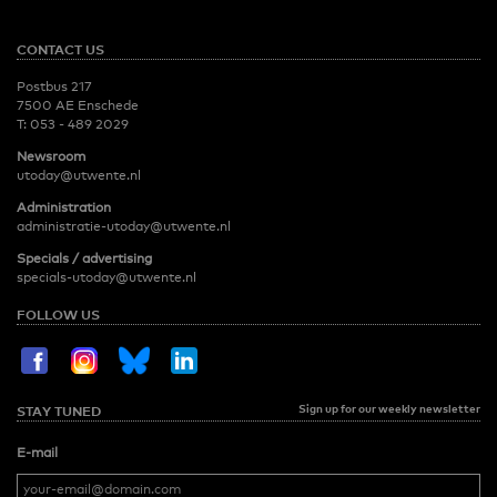
CONTACT US
Postbus 217
7500 AE Enschede
T:
053 - 489 2029
Newsroom
utoday@utwente.nl
Administration
administratie-utoday@utwente.nl
Specials / advertising
specials-utoday@utwente.nl
FOLLOW US
Sign up for our weekly newsletter
STAY TUNED
E-mail