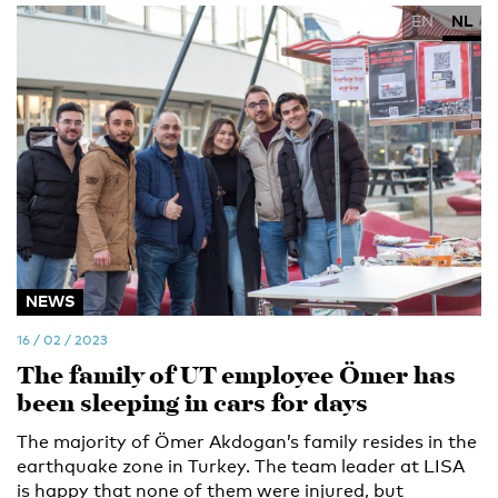
EN
NL
NEWS
16 / 02 / 2023
The family of UT employee Ömer has
been sleeping in cars for days
The majority of Ömer Akdogan’s family resides in the
earthquake zone in Turkey. The team leader at LISA
is happy that none of them were injured, but