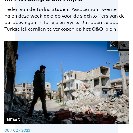
Leden van de Turkic Student Association Twente
halen deze week geld op voor de slachtoffers van de
aardbevingen in Turkije en Syrië. Dat doen ze door
Turkse lekkernijen te verkopen op het O&O-plein.
EN
NL
NEWS
08 / 02 / 2023