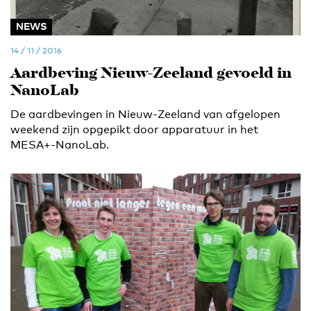
NEWS
14 / 11 / 2016
Aardbeving Nieuw-Zeeland gevoeld in
NanoLab
De aardbevingen in Nieuw-Zeeland van afgelopen
weekend zijn opgepikt door apparatuur in het
MESA+-NanoLab.