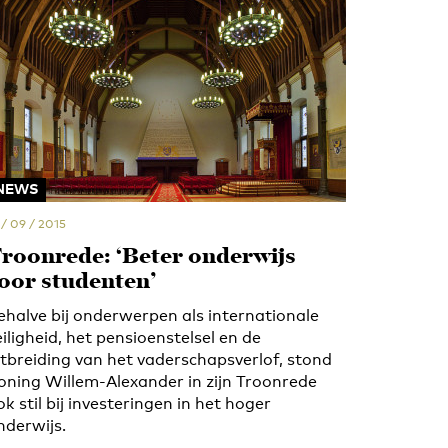
NEWS
 / 09 / 2015
roonrede: ‘Beter onderwijs
oor studenten’
ehalve bij onderwerpen als internationale
eiligheid, het pensioenstelsel en de
itbreiding van het vaderschapsverlof, stond
oning Willem-Alexander in zijn Troonrede
ok stil bij investeringen in het hoger
nderwijs.