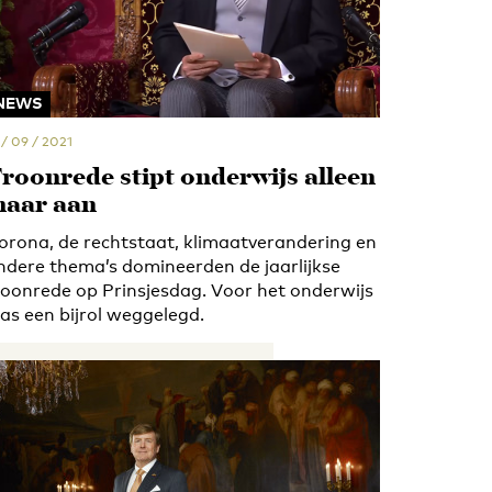
NEWS
 / 09 / 2021
roonrede stipt onderwijs alleen
aar aan
orona, de rechtstaat, klimaatverandering en
ndere thema’s domineerden de jaarlijkse
roonrede op Prinsjesdag. Voor het onderwijs
as een bijrol weggelegd.