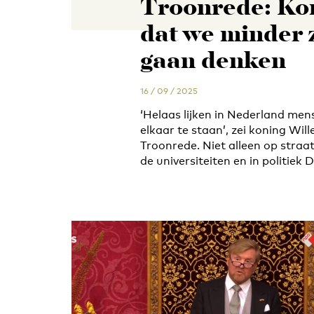
Troonrede: Ko
dat we minder 
gaan denken
16 / 09 / 2025
‘Helaas lijken in Nederland men
elkaar te staan’, zei koning Wil
Troonrede. Niet alleen op straa
de universiteiten en in politiek