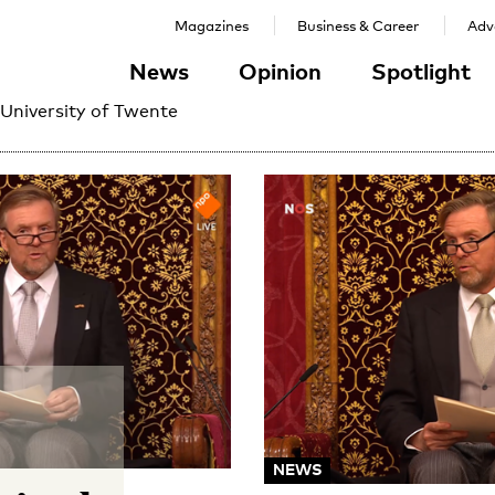
Magazines
Business & Career
Adve
News
Opinion
Spotlight
 University of Twente
NEWS