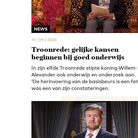
NEWS
19 / 09 / 2023
Troonrede: gelijke kansen
beginnen bij goed onderwijs
In zijn elfde Troonrede stipte koning Willem-
Alexander ook onderwijs en onderzoek aan.
‘De herinvoering van de basisbeurs is een feit
was een van zijn constateringen.