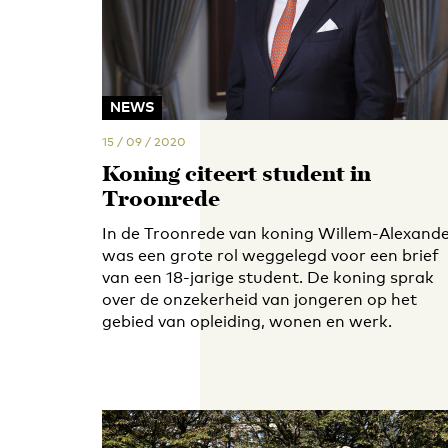
NEWS
15 / 09 / 2020
Koning citeert student in
Troonrede
In de Troonrede van koning Willem-Alexand
was een grote rol weggelegd voor een brief
van een 18-jarige student. De koning sprak
over de onzekerheid van jongeren op het
gebied van opleiding, wonen en werk.