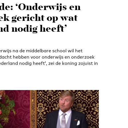
e: ‘Onderwijs en
k gericht op wat
d nodig heeft’
rwijs na de middelbare school wil het
dacht hebben voor onderwijs en onderzoek
derland nodig heeft’, zei de koning zojuist in