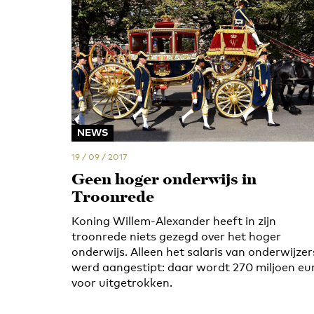
NEWS
19 / 09 / 2017
Geen hoger onderwijs in
Troonrede
Koning Willem-Alexander heeft in zijn
troonrede niets gezegd over het hoger
onderwijs. Alleen het salaris van onderwijzer
werd aangestipt: daar wordt 270 miljoen eu
voor uitgetrokken.