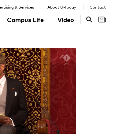
rtising & Services
About U-Today
Contact
Campus Life
Video
Search
Search