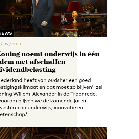
NEWS
 / 09 / 2018
oning noemt onderwijs in één
dem met afschaffen
ividendbelasting
Nederland heeft van oudsher een goed
estigingsklimaat en dat moet zo blijven’, zei
oning Willem-Alexander in de Troonrede.
Daarom blijven we de komende jaren
nvesteren in onderwijs, innovatie en
etenschap.’