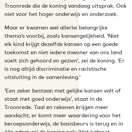
Troonrede die de koning vandaag uitsprak. Ook
niet voor het hoger onderwijs en onderzoek.
Maar er kwamen wel allerlei belangrijke
thema’s voorbij, zoals kansengelijkheid. ‘Niet
elk kind krijgt dezelfde kansen op een goede
toekomst en niet iedere inwoner van ons land
voelt zich gehoord en gezien’, zei de koning. ‘Er
is nog altijd discriminatie en racistische
uitsluiting in de samenleving.’
‘Een zeker bestaan met gelijke kansen valt of
staat met goed onderwijs’, staat in de
Troonrede. Taal en rekenen krijgen meer
aandacht, er komt meer waardering voor het
beroepsonderwijs, de basisbeurs is terug en in
één adem zei de koning ook: ‘Het kabinet