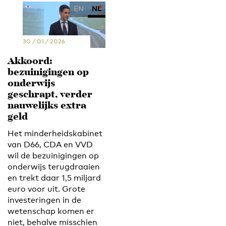
EN
NL
30 / 01 / 2026
Akkoord:
bezuinigingen op
onderwijs
geschrapt, verder
nauwelijks extra
geld
Het minderheidskabinet
van D66, CDA en VVD
wil de bezuinigingen op
onderwijs terugdraaien
en trekt daar 1,5 miljard
euro voor uit. Grote
investeringen in de
wetenschap komen er
niet, behalve misschien