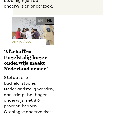
bezuinigingen op
onderwijs en onderzoek.
EN
NL
03 / 10 / 2024
‘Afschaffen
Engelstalig hoger
onderwijs maakt
Nederland armer’
Stel dat alle
bachelorstudies
Nederlandstalig worden,
dan krimpt het hoger
onderwijs met 8,6
procent, hebben
Groningse onderzoekers