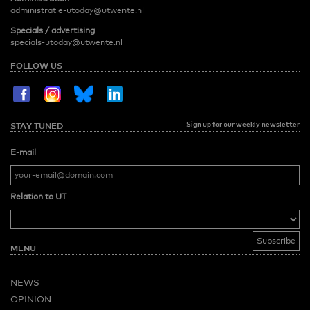
administratie-utoday@utwente.nl
Specials / advertising
specials-utoday@utwente.nl
FOLLOW US
Sign up for our weekly newsletter
STAY TUNED
E-mail
Relation to UT
MENU
NEWS
OPINION